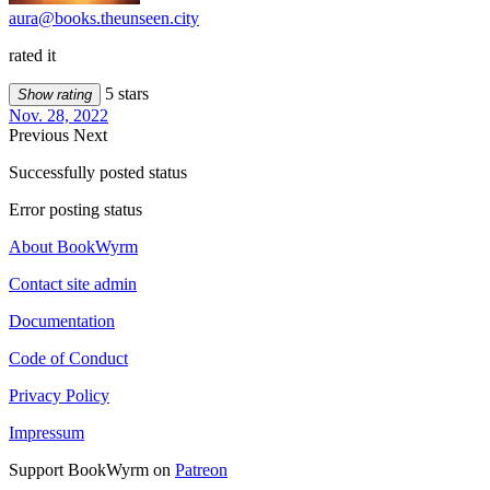
aura@books.theunseen.city
rated it
5 stars
Show rating
Nov. 28, 2022
Previous
Next
Successfully posted status
Error posting status
About BookWyrm
Contact site admin
Documentation
Code of Conduct
Privacy Policy
Impressum
Support BookWyrm on
Patreon