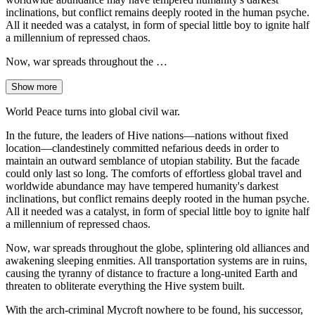
inclinations, but conflict remains deeply rooted in the human psyche.
All it needed was a catalyst, in form of special little boy to ignite half
a millennium of repressed chaos.
Now, war spreads throughout the …
Show more
World Peace turns into global civil war.
In the future, the leaders of Hive nations—nations without fixed
location—clandestinely committed nefarious deeds in order to
maintain an outward semblance of utopian stability. But the facade
could only last so long. The comforts of effortless global travel and
worldwide abundance may have tempered humanity's darkest
inclinations, but conflict remains deeply rooted in the human psyche.
All it needed was a catalyst, in form of special little boy to ignite half
a millennium of repressed chaos.
Now, war spreads throughout the globe, splintering old alliances and
awakening sleeping enmities. All transportation systems are in ruins,
causing the tyranny of distance to fracture a long-united Earth and
threaten to obliterate everything the Hive system built.
With the arch-criminal Mycroft nowhere to be found, his successor,