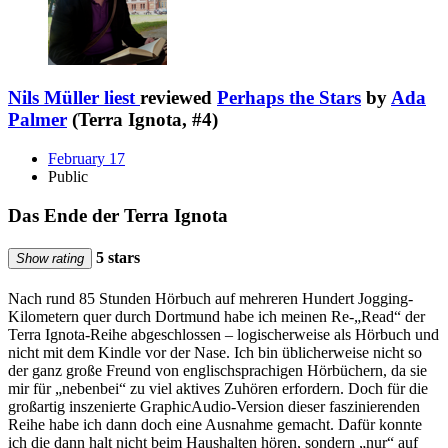
Nils Müller liest
reviewed
Perhaps the Stars
by
Ada
Palmer
(Terra Ignota, #4)
February 17
Public
Das Ende der Terra Ignota
5 stars
Show rating
Nach rund 85 Stunden Hörbuch auf mehreren Hundert Jogging-
Kilometern quer durch Dortmund habe ich meinen Re-„Read“ der
Terra Ignota-Reihe abgeschlossen – logischerweise als Hörbuch und
nicht mit dem Kindle vor der Nase. Ich bin üblicherweise nicht so
der ganz große Freund von englischsprachigen Hörbüchern, da sie
mir für „nebenbei“ zu viel aktives Zuhören erfordern. Doch für die
großartig inszenierte GraphicAudio-Version dieser faszinierenden
Reihe habe ich dann doch eine Ausnahme gemacht. Dafür konnte
ich die dann halt nicht beim Haushalten hören, sondern „nur“ auf