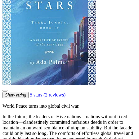
5 stars
(2 reviews)
Show rating
World Peace turns into global civil war.
In the future, the leaders of Hive nations—nations without fixed
location—clandestinely committed nefarious deeds in order to
maintain an outward semblance of utopian stability. But the facade
could only last so long. The comforts of effortless global travel and
worldwide abundance may have tempered humanity's darkest