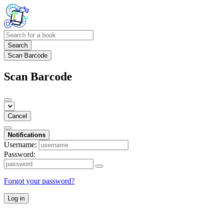
Search
Scan Barcode
Scan Barcode
Cancel
Notifications
Username:
Password:
Forgot your password?
Log in