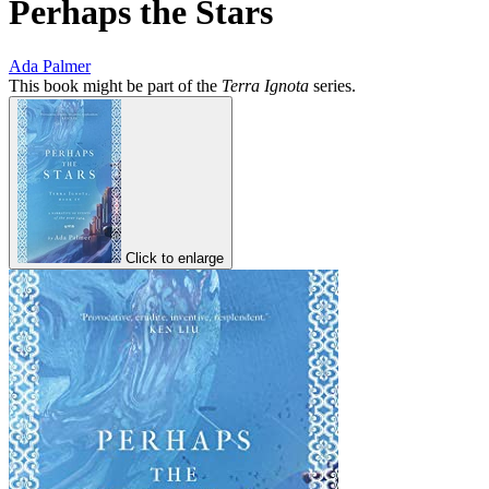
Perhaps the Stars
Ada Palmer
This book might be part of the
Terra Ignota
series.
Click to enlarge