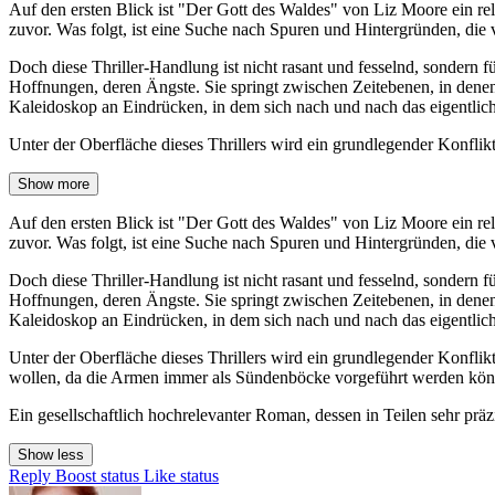
Auf den ersten Blick ist "Der Gott des Waldes" von Liz Moore ein rel
zuvor. Was folgt, ist eine Suche nach Spuren und Hintergründen, di
Doch diese Thriller-Handlung ist nicht rasant und fesselnd, sondern f
Hoffnungen, deren Ängste. Sie springt zwischen Zeitebenen, in denen
Kaleidoskop an Eindrücken, in dem sich nach und nach das eigentli
Unter der Oberfläche dieses Thrillers wird ein grundlegender Konflik
Show more
Auf den ersten Blick ist "Der Gott des Waldes" von Liz Moore ein rel
zuvor. Was folgt, ist eine Suche nach Spuren und Hintergründen, di
Doch diese Thriller-Handlung ist nicht rasant und fesselnd, sondern f
Hoffnungen, deren Ängste. Sie springt zwischen Zeitebenen, in denen
Kaleidoskop an Eindrücken, in dem sich nach und nach das eigentli
Unter der Oberfläche dieses Thrillers wird ein grundlegender Konflikt
wollen, da die Armen immer als Sündenböcke vorgeführt werden könn
Ein gesellschaftlich hochrelevanter Roman, dessen in Teilen sehr präz
Show less
Reply
Boost status
Like status