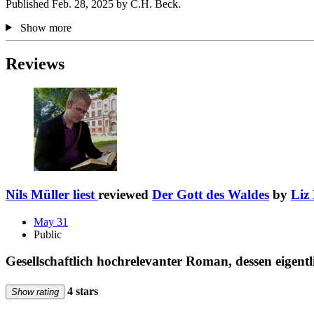
Published Feb. 28, 2025 by C.H. Beck.
Show more
Reviews
Nils Müller liest
reviewed
Der Gott des Waldes
by
Liz
May 31
Public
Gesellschaftlich hochrelevanter Roman, dessen eigentli
4 stars
Show rating