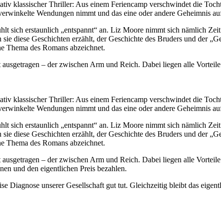
ativ klassischer Thriller: Aus einem Feriencamp verschwindet die Tocht
e verwinkelte Wendungen nimmt und das eine oder andere Geheimnis au
ühlt sich erstaunlich „entspannt“ an. Liz Moore nimmt sich nämlich Zeit:
 sie diese Geschichten erzählt, der Geschichte des Bruders und der „Ge
che Thema des Romans abzeichnet.
t ausgetragen – der zwischen Arm und Reich. Dabei liegen alle Vorteil
ativ klassischer Thriller: Aus einem Feriencamp verschwindet die Tocht
e verwinkelte Wendungen nimmt und das eine oder andere Geheimnis au
ühlt sich erstaunlich „entspannt“ an. Liz Moore nimmt sich nämlich Zeit:
 sie diese Geschichten erzählt, der Geschichte des Bruders und der „Ge
che Thema des Romans abzeichnet.
 ausgetragen – der zwischen Arm und Reich. Dabei liegen alle Vorteile 
en und den eigentlichen Preis bezahlen.
ise Diagnose unserer Gesellschaft gut tut. Gleichzeitig bleibt das eige