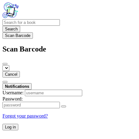
Search
Scan Barcode
Scan Barcode
Cancel
Notifications
Username:
Password:
Forgot your password?
Log in