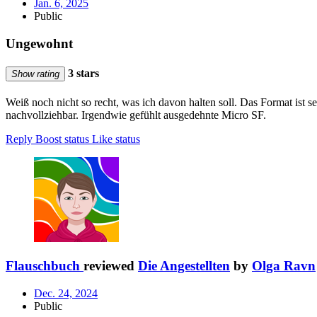
Jan. 6, 2025
Public
Ungewohnt
3 stars
Show rating
Weiß noch nicht so recht, was ich davon halten soll. Das Format ist s
nachvollziehbar. Irgendwie gefühlt ausgedehnte Micro SF.
Reply
Boost status
Like status
Flauschbuch
reviewed
Die Angestellten
by
Olga Ravn
Dec. 24, 2024
Public