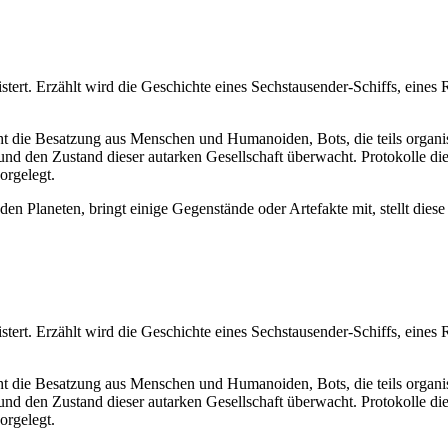
tert. Erzählt wird die Geschichte eines Sechstausender-Schiffs, eines
die Besatzung aus Menschen und Humanoiden, Bots, die teils organisc
rt und den Zustand dieser autarken Gesellschaft überwacht. Protokoll
orgelegt.
den Planeten, bringt einige Gegenstände oder Artefakte mit, stellt dies
tert. Erzählt wird die Geschichte eines Sechstausender-Schiffs, eines
die Besatzung aus Menschen und Humanoiden, Bots, die teils organisc
rt und den Zustand dieser autarken Gesellschaft überwacht. Protokoll
orgelegt.