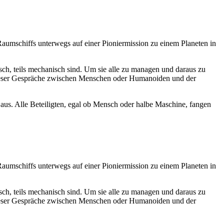
 Raumschiffs unterwegs auf einer Pioniermission zu einem Planeten in
h, teils mechanisch sind. Um sie alle zu managen und daraus zu
e dieser Gespräche zwischen Menschen oder Humanoiden und der
e aus. Alle Beteiligten, egal ob Mensch oder halbe Maschine, fangen
 Raumschiffs unterwegs auf einer Pioniermission zu einem Planeten in
h, teils mechanisch sind. Um sie alle zu managen und daraus zu
e dieser Gespräche zwischen Menschen oder Humanoiden und der