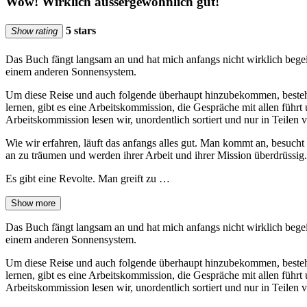
Wow! Wirklich aussergewöhnlich gut!
5 stars
Show rating
Das Buch fängt langsam an und hat mich anfangs nicht wirklich begeis
einem anderen Sonnensystem.
Um diese Reise und auch folgende überhaupt hinzubekommen, besteht 
lernen, gibt es eine Arbeitskommission, die Gespräche mit allen füh
Arbeitskommission lesen wir, unordentlich sortiert und nur in Teilen v
Wie wir erfahren, läuft das anfangs alles gut. Man kommt an, besucht 
an zu träumen und werden ihrer Arbeit und ihrer Mission überdrüssig.
Es gibt eine Revolte. Man greift zu …
Show more
Das Buch fängt langsam an und hat mich anfangs nicht wirklich begeis
einem anderen Sonnensystem.
Um diese Reise und auch folgende überhaupt hinzubekommen, besteht 
lernen, gibt es eine Arbeitskommission, die Gespräche mit allen füh
Arbeitskommission lesen wir, unordentlich sortiert und nur in Teilen v