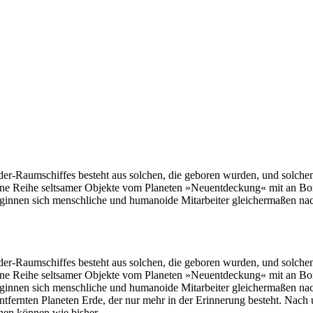
er-Raumschiffes besteht aus solchen, die geboren wurden, und solchen,
ne Reihe seltsamer Objekte vom Planeten »Neuentdeckung« mit an Bord n
ginnen sich menschliche und humanoide Mitarbeiter gleichermaßen nac
er-Raumschiffes besteht aus solchen, die geboren wurden, und solchen,
ne Reihe seltsamer Objekte vom Planeten »Neuentdeckung« mit an Bord n
ginnen sich menschliche und humanoide Mitarbeiter gleichermaßen nac
tfernten Planeten Erde, der nur mehr in der Erinnerung besteht. Nach 
chen können wie bisher.