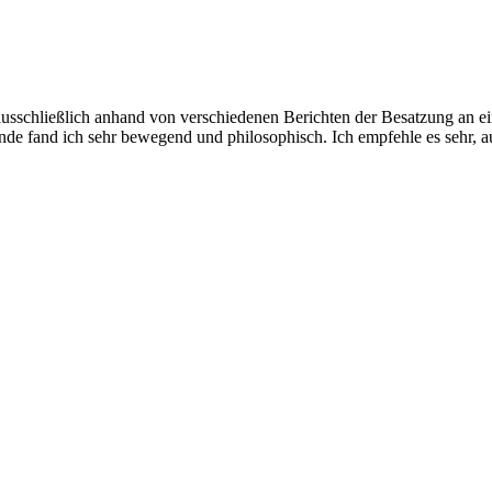
usschließlich anhand von verschiedenen Berichten der Besatzung an ei
Ende fand ich sehr bewegend und philosophisch. Ich empfehle es sehr, au