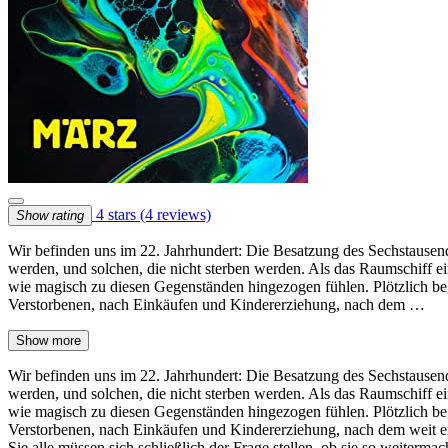
4 stars
(4 reviews)
Show rating
Wir befinden uns im 22. Jahrhundert: Die Besatzung des Sechstausend
werden, und solchen, die nicht sterben werden. Als das Raumschiff ei
wie magisch zu diesen Gegenständen hingezogen fühlen. Plötzlich be
Verstorbenen, nach Einkäufen und Kindererziehung, nach dem …
Show more
Wir befinden uns im 22. Jahrhundert: Die Besatzung des Sechstausend
werden, und solchen, die nicht sterben werden. Als das Raumschiff ei
wie magisch zu diesen Gegenständen hingezogen fühlen. Plötzlich be
Verstorbenen, nach Einkäufen und Kindererziehung, nach dem weit en
Sie alle müssen sich schließlich der Frage stellen, ob sie so weiterma