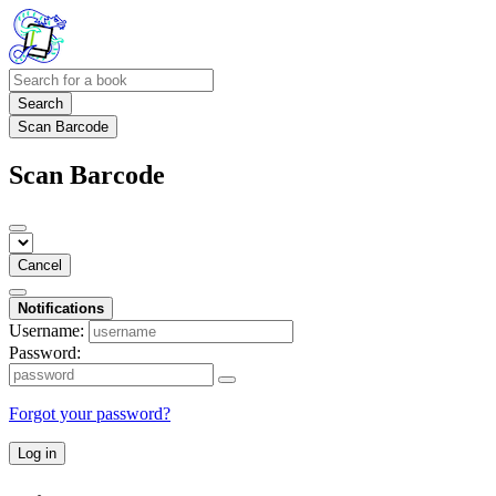
Search
Scan Barcode
Scan Barcode
Cancel
Notifications
Username:
Password:
Forgot your password?
Log in