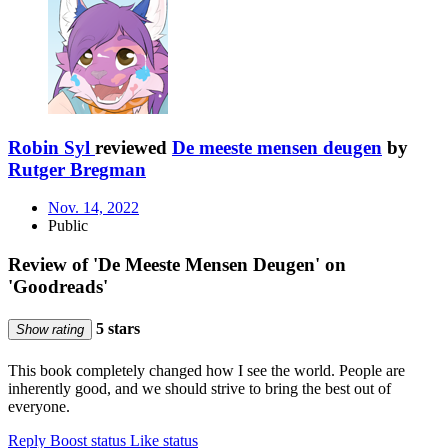
Robin Syl
reviewed
De meeste mensen deugen
by
Rutger Bregman
Nov. 14, 2022
Public
Review of 'De Meeste Mensen Deugen' on
'Goodreads'
5 stars
Show rating
This book completely changed how I see the world. People are
inherently good, and we should strive to bring the best out of
everyone.
Reply
Boost status
Like status