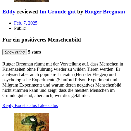
Eddy
reviewed
Im Grunde gut
by
Rutger Bregman
Feb. 7, 2025
Public
Für ein positiveres Menschenbild
5 stars
Show rating
Rutger Bregman räumt mit der Vorstellung auf, dass Menschen in
Krisenzeiten ohne Führung wieder zu wilden Tieren werden. Er
analysiert aber auch populäre Literatur (Herr der Fliegen) und
psychologische Experimente (Stanford Prison Experiment und
Milgram Experiment) und warum deren negatives Menschenbild
nicht stimmen kann und zeigt, dass die meisten Menschen im
Grunde gut sind, aber auch, wer dies gefährdet.
Reply
Boost status
Like status