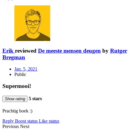
Erik
reviewed
De meeste mensen deugen
by
Rutger
Bregman
Jan. 5, 2021
Public
Supermooi!
5 stars
Show rating
Prachtig boek :)
Reply
Boost status
Like status
Previous
Next