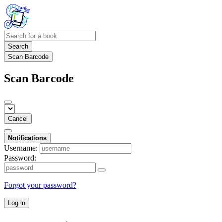
Search
Scan Barcode
Scan Barcode
Cancel
Notifications
Username:
Password:
Forgot your password?
Log in