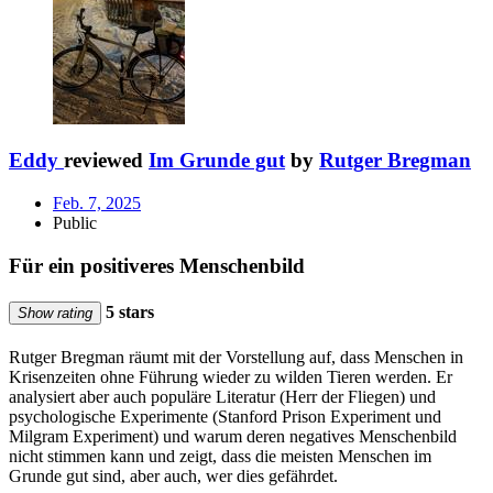
Eddy
reviewed
Im Grunde gut
by
Rutger Bregman
Feb. 7, 2025
Public
Für ein positiveres Menschenbild
5 stars
Show rating
Rutger Bregman räumt mit der Vorstellung auf, dass Menschen in
Krisenzeiten ohne Führung wieder zu wilden Tieren werden. Er
analysiert aber auch populäre Literatur (Herr der Fliegen) und
psychologische Experimente (Stanford Prison Experiment und
Milgram Experiment) und warum deren negatives Menschenbild
nicht stimmen kann und zeigt, dass die meisten Menschen im
Grunde gut sind, aber auch, wer dies gefährdet.