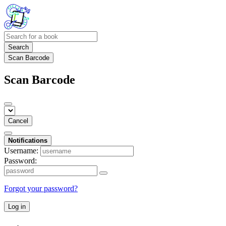
Search
Scan Barcode
Scan Barcode
Cancel
Notifications
Username:
Password:
Forgot your password?
Log in