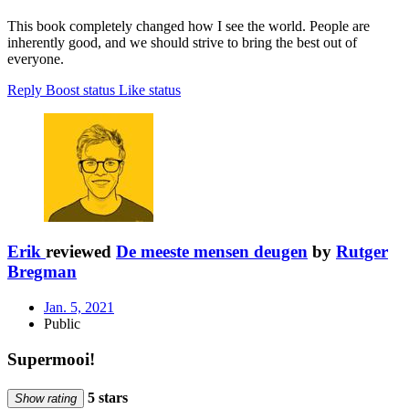
This book completely changed how I see the world. People are
inherently good, and we should strive to bring the best out of
everyone.
Reply
Boost status
Like status
Erik
reviewed
De meeste mensen deugen
by
Rutger
Bregman
Jan. 5, 2021
Public
Supermooi!
5 stars
Show rating