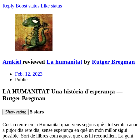
Reply
Boost status
Like status
Amkiel
reviewed
La humanitat
by
Rutger Bregman
Feb. 12, 2023
Public
LA HUMANITAT Una història d'esperança —
Rutger Bregman
5 stars
Show rating
Costa creure en la Humanitat quan veus segons què i tot sembla anar
a pitjor dia rere dia, sense esperança en què un món millor sigui
possible. Sort de llibres com aquest que ens hi reconcilien. La gent