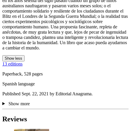
en los años setenta del siglo pasado cuando un grupo de niños
australianos naufragaron y pasaron varios meses solos; o el
comportamiento solidario y resiliente de los ciudadanos durante el
Blitz en el Londres de la Segunda Guerra Mundial; o la realidad tras
ciertos experimentos psicológicos y sociológicos sobre
comportamiento humano. Una propuesta fascinante, repleta de
anécdotas, de muy grata lectura y que, lejos de pecar de ingenuidad
o tramposa candidez, plantea una inteligente y revolucionaria lectura
de la historia de la humanidad. Un libro que acaso pueda ayudarnos
a cambiar el mundo.
Show less
13 editions
Paperback, 528 pages
Spanish language
Published Sept. 22, 2021 by Editorial Anagrama.
Show more
Reviews