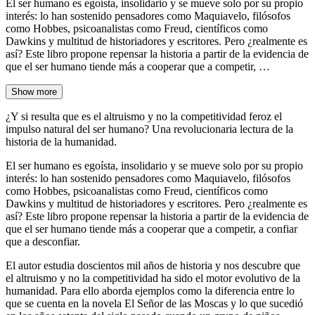
El ser humano es egoísta, insolidario y se mueve solo por su propio
interés: lo han sostenido pensadores como Maquiavelo, filósofos
como Hobbes, psicoanalistas como Freud, científicos como
Dawkins y multitud de historiadores y escritores. Pero ¿realmente es
así? Este libro propone repensar la historia a partir de la evidencia de
que el ser humano tiende más a cooperar que a competir, …
Show more
¿Y si resulta que es el altruismo y no la competitividad feroz el
impulso natural del ser humano? Una revolucionaria lectura de la
historia de la humanidad.
El ser humano es egoísta, insolidario y se mueve solo por su propio
interés: lo han sostenido pensadores como Maquiavelo, filósofos
como Hobbes, psicoanalistas como Freud, científicos como
Dawkins y multitud de historiadores y escritores. Pero ¿realmente es
así? Este libro propone repensar la historia a partir de la evidencia de
que el ser humano tiende más a cooperar que a competir, a confiar
que a desconfiar.
El autor estudia doscientos mil años de historia y nos descubre que
el altruismo y no la competitividad ha sido el motor evolutivo de la
humanidad. Para ello aborda ejemplos como la diferencia entre lo
que se cuenta en la novela El Señor de las Moscas y lo que sucedió