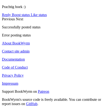
Prachtig boek :)
Reply
Boost status
Like status
Previous
Next
Successfully posted status
Error posting status
About BookWyrm
Contact site admin
Documentation
Code of Conduct
Privacy Policy
Impressum
Support BookWyrm on
Patreon
BookWyrm's source code is freely available. You can contribute or
report issues on
GitHub
.