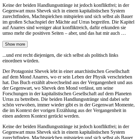
Keine der beiden Handlungsstränge ist jedoch konfliktfrei; in der
Gegenwart muss Shevek sich in einem kapitalistischen System
zurechtfinden, Machtspielchen mitspielen und sich selbst als Bauer
im großen Schachspiel der Mächte auf Urras begreifen. Die Kapitel
auf Anarres sind weniger akut konfliktreich, dafür erkunden sie
umso mehr die positiven Seiten – aber, und das hat mir auch …
Show more
...und erst recht diejenigen, die sich selbst als politisch links
einordnen würden.
Der Protagonist Shevek lebt in einer anarchistischen Gesellschaft
auf dem Mond Anarres, wo er sein Leben der Physik verschrieben
hat. Das Buch erzählt abwechselnd aus der Vergangenheit und aus
der Gegenwart, wo Shevek den Mond verlässt, um seine
Forschungen in der kapitalistischen Gesellschaft auf dem Planeten
Urras zu betreiben. Die beiden Handlungsstränge sind dabei sehr
schön verwoben, immer wieder gibt es in der Gegenwart Momente,
die im Kontext der vorigen Erzählung aus der Vergangenheit in
einen anderen Kontext gerückt werden.
Keine der beiden Handlungsstränge ist jedoch konfliktfrei; in der
Gegenwart muss Shevek sich in einem kapitalistischen System
zurechtfinden, Machtspielchen mitspielen und sich selbst als Bauer