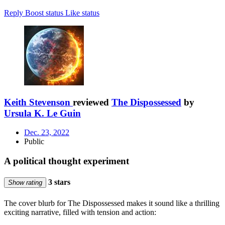
Reply
Boost status
Like status
Keith Stevenson
reviewed
The Dispossessed
by
Ursula K. Le Guin
Dec. 23, 2022
Public
A political thought experiment
3 stars
Show rating
The cover blurb for The Dispossessed makes it sound like a thrilling
exciting narrative, filled with tension and action: