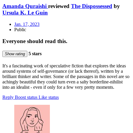
Amanda Quraishi
reviewed
The Dispossessed
by
Ursula K. Le Guin
Jan. 17, 2023
Public
Everyone should read this.
5 stars
Show rating
It's a fascinating work of speculative fiction that explores the ideas
around systems of self-governance (or lack thereof), written by a
brilliant thinker and writer. Some of the passages in this novel are so
achingly beautiful they could turn even a salty borderline-nihilist
into an idealist - even if only for a few very pretty moments.
Reply
Boost status
Like status