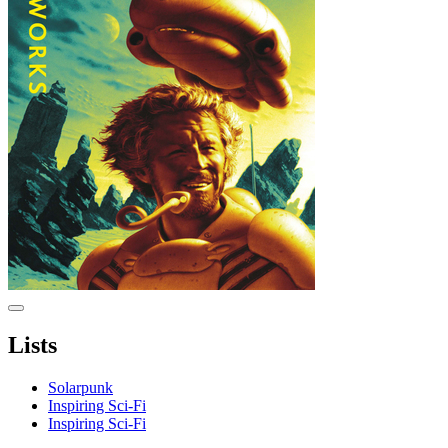
Lists
Solarpunk
Inspiring Sci-Fi
Inspiring Sci-Fi