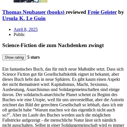
Thomas Neubauer (books)
reviewed
Freie Geister
by
Ursula K. Le Guin
April 8, 2025
Public
Science-Fiction die zum Nachdenken zwingt
5 stars
Show rating
Ein fantastisches Buch, das für mich neue Maßstäbe setzt. Dass sich
Science Fiction gut für Gesellschaftskritik eignet ist bekannt, aber
dieses Buch hebt das in neue Sphären. Es gibt kaum einen Aspekt
der nicht thematisiert wird: Kapitalismus, Macht, Sexismus,
Ausbeutung, Anarchismus und Solidargemeinschaften sind einige
davon. Der solidarisch-anarchische Planet scheint zu Beginn des
Buches wie eine Utopie, weil für uns unvorstellbar, aber die Autorin
zeichnet das Bild der gerechten Gesellschaft so lebhaft, dass ich mir
oft gedacht habe "Warum machen wir das eigentlich nicht auch
so?". Aber im Laufe des Buches werden auch die möglichen
Fallstricke aufgezeigt - die menschliche Natur lässt sich nämlich
nicht ausschalten. Selbst in einer Solidargemeinschaft wird es immer