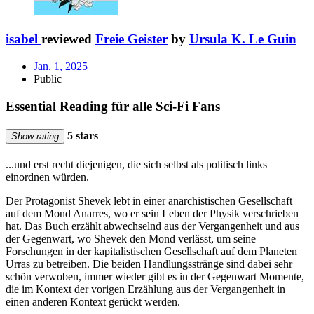
isabel
reviewed
Freie Geister
by
Ursula K. Le Guin
Jan. 1, 2025
Public
Essential Reading für alle Sci-Fi Fans
5 stars
Show rating
...und erst recht diejenigen, die sich selbst als politisch links
einordnen würden.
Der Protagonist Shevek lebt in einer anarchistischen Gesellschaft
auf dem Mond Anarres, wo er sein Leben der Physik verschrieben
hat. Das Buch erzählt abwechselnd aus der Vergangenheit und aus
der Gegenwart, wo Shevek den Mond verlässt, um seine
Forschungen in der kapitalistischen Gesellschaft auf dem Planeten
Urras zu betreiben. Die beiden Handlungsstränge sind dabei sehr
schön verwoben, immer wieder gibt es in der Gegenwart Momente,
die im Kontext der vorigen Erzählung aus der Vergangenheit in
einen anderen Kontext gerückt werden.