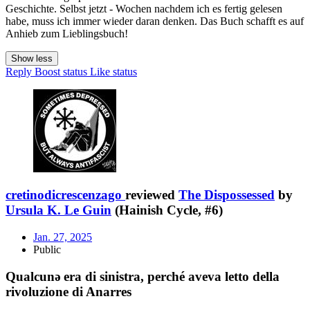
Geschichte. Selbst jetzt - Wochen nachdem ich es fertig gelesen
habe, muss ich immer wieder daran denken. Das Buch schafft es auf
Anhieb zum Lieblingsbuch!
Show less
Reply
Boost status
Like status
cretinodicrescenzago
reviewed
The Dispossessed
by
Ursula K. Le Guin
(Hainish Cycle, #6)
Jan. 27, 2025
Public
Qualcunǝ era di sinistra, perché aveva letto della
rivoluzione di Anarres