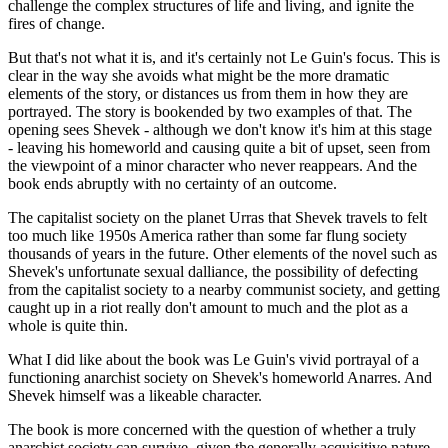
challenge the complex structures of life and living, and ignite the
fires of change.
But that's not what it is, and it's certainly not Le Guin's focus. This is
clear in the way she avoids what might be the more dramatic
elements of the story, or distances us from them in how they are
portrayed. The story is bookended by two examples of that. The
opening sees Shevek - although we don't know it's him at this stage
- leaving his homeworld and causing quite a bit of upset, seen from
the viewpoint of a minor character who never reappears. And the
book ends abruptly with no certainty of an outcome.
The capitalist society on the planet Urras that Shevek travels to felt
too much like 1950s America rather than some far flung society
thousands of years in the future. Other elements of the novel such as
Shevek's unfortunate sexual dalliance, the possibility of defecting
from the capitalist society to a nearby communist society, and getting
caught up in a riot really don't amount to much and the plot as a
whole is quite thin.
What I did like about the book was Le Guin's vivid portrayal of a
functioning anarchist society on Shevek's homeworld Anarres. And
Shevek himself was a likeable character.
The book is more concerned with the question of whether a truly
anarchist society can survive, given the generally acquisitive nature