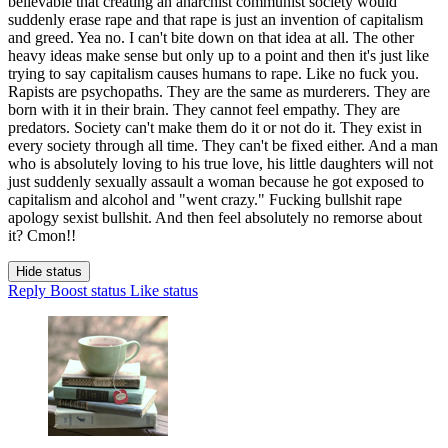
believable that creating an anarchist communist society would
suddenly erase rape and that rape is just an invention of capitalism
and greed. Yea no. I can't bite down on that idea at all. The other
heavy ideas make sense but only up to a point and then it's just like
trying to say capitalism causes humans to rape. Like no fuck you.
Rapists are psychopaths. They are the same as murderers. They are
born with it in their brain. They cannot feel empathy. They are
predators. Society can't make them do it or not do it. They exist in
every society through all time. They can't be fixed either. And a man
who is absolutely loving to his true love, his little daughters will not
just suddenly sexually assault a woman because he got exposed to
capitalism and alcohol and "went crazy." Fucking bullshit rape
apology sexist bullshit. And then feel absolutely no remorse about
it? Cmon!!
Hide status
Reply
Boost status
Like status