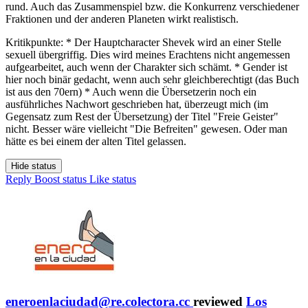
rund. Auch das Zusammenspiel bzw. die Konkurrenz verschiedener
Fraktionen und der anderen Planeten wirkt realistisch.
Kritikpunkte: * Der Hauptcharacter Shevek wird an einer Stelle
sexuell übergriffig. Dies wird meines Erachtens nicht angemessen
aufgearbeitet, auch wenn der Charakter sich schämt. * Gender ist
hier noch binär gedacht, wenn auch sehr gleichberechtigt (das Buch
ist aus den 70ern) * Auch wenn die Übersetzerin noch ein
ausführliches Nachwort geschrieben hat, überzeugt mich (im
Gegensatz zum Rest der Übersetzung) der Titel "Freie Geister"
nicht. Besser wäre vielleicht "Die Befreiten" gewesen. Oder man
hätte es bei einem der alten Titel gelassen.
Hide status
Reply
Boost status
Like status
eneroenlaciudad@re.colectora.cc
reviewed
Los