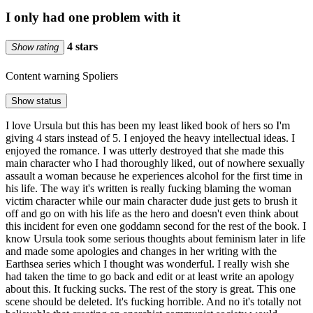
I only had one problem with it
4 stars
Show rating
Content warning
Spoliers
Show status
I love Ursula but this has been my least liked book of hers so I'm
giving 4 stars instead of 5. I enjoyed the heavy intellectual ideas. I
enjoyed the romance. I was utterly destroyed that she made this
main character who I had thoroughly liked, out of nowhere sexually
assault a woman because he experiences alcohol for the first time in
his life. The way it's written is really fucking blaming the woman
victim character while our main character dude just gets to brush it
off and go on with his life as the hero and doesn't even think about
this incident for even one goddamn second for the rest of the book. I
know Ursula took some serious thoughts about feminism later in life
and made some apologies and changes in her writing with the
Earthsea series which I thought was wonderful. I really wish she
had taken the time to go back and edit or at least write an apology
about this. It fucking sucks. The rest of the story is great. This one
scene should be deleted. It's fucking horrible. And no it's totally not