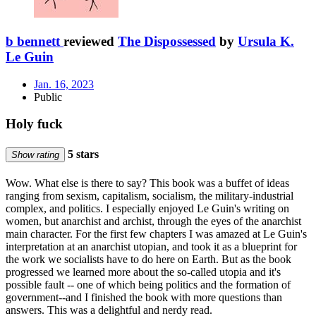
b bennett
reviewed
The Dispossessed
by
Ursula K.
Le Guin
Jan. 16, 2023
Public
Holy fuck
5 stars
Show rating
Wow. What else is there to say? This book was a buffet of ideas
ranging from sexism, capitalism, socialism, the military-industrial
complex, and politics. I especially enjoyed Le Guin's writing on
women, but anarchist and archist, through the eyes of the anarchist
main character. For the first few chapters I was amazed at Le Guin's
interpretation at an anarchist utopian, and took it as a blueprint for
the work we socialists have to do here on Earth. But as the book
progressed we learned more about the so-called utopia and it's
possible fault -- one of which being politics and the formation of
government--and I finished the book with more questions than
answers. This was a delightful and nerdy read.