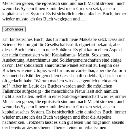
Menschen geben, die egoistisch sind und nach Macht streben - auch
wenn das System ihnen zumindest mehr Grenzen setzt, als ein
kapitalistisches System. Es ist sicherlich kein einfaches Buch, immer
wieder musste ich das Buch weglegen und …
Show more
Ein fantastisches Buch, das für mich neue Maßstäbe setzt. Dass sich
Science Fiction gut für Gesellschaftskritik eignet ist bekannt, aber
dieses Buch hebt das in neue Sphären. Es gibt kaum einen Aspekt
der nicht thematisiert wird: Kapitalismus, Macht, Sexismus,
Ausbeutung, Anarchismus und Solidargemeinschaften sind einige
davon. Der solidarisch-anarchische Planet scheint zu Beginn des
Buches wie eine Utopie, weil für uns unvorstellbar, aber die Autorin
zeichnet das Bild der gerechten Gesellschaft so lebhaft, dass ich mir
oft gedacht habe "Warum machen wir das eigentlich nicht auch
so?". Aber im Laufe des Buches werden auch die möglichen
Fallstricke aufgezeigt - die menschliche Natur lässt sich nämlich
nicht ausschalten. Selbst in einer Solidargemeinschaft wird es immer
Menschen geben, die egoistisch sind und nach Macht streben - auch
wenn das System ihnen zumindest mehr Grenzen setzt, als ein
kapitalistisches System. Es ist sicherlich kein einfaches Buch, immer
wieder musste ich das Buch weglegen und über die Aspekte
nachdenken. Trotzdem lässt es sich gut lesen und folgt auch abseits
der bereits angesprochenen Themen einer unterhaltsamen