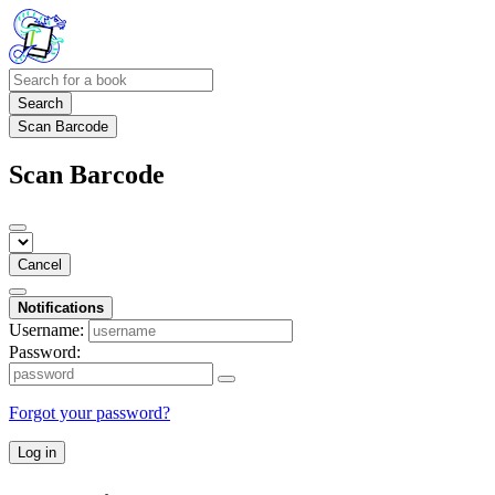
Search
Scan Barcode
Scan Barcode
Cancel
Notifications
Username:
Password:
Forgot your password?
Log in