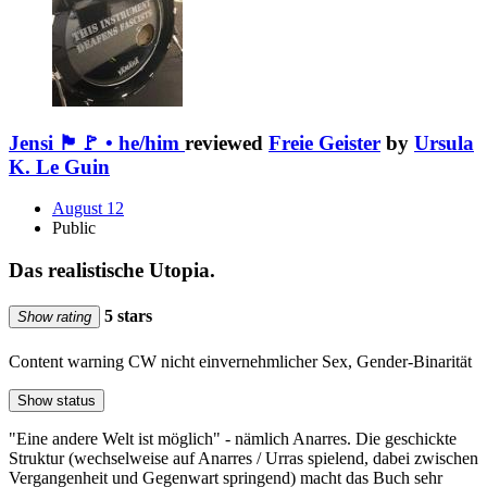
Jensi 🏴🚩 • he/him
reviewed
Freie Geister
by
Ursula
K. Le Guin
August 12
Public
Das realistische Utopia.
5 stars
Show rating
Content warning
CW nicht einvernehmlicher Sex, Gender-Binarität
Show status
"Eine andere Welt ist möglich" - nämlich Anarres. Die geschickte
Struktur (wechselweise auf Anarres / Urras spielend, dabei zwischen
Vergangenheit und Gegenwart springend) macht das Buch sehr