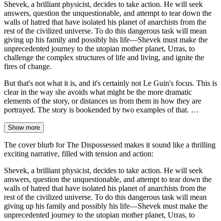
Shevek, a brilliant physicist, decides to take action. He will seek
answers, question the unquestionable, and attempt to tear down the
walls of hatred that have isolated his planet of anarchists from the
rest of the civilized universe. To do this dangerous task will mean
giving up his family and possibly his life—Shevek must make the
unprecedented journey to the utopian mother planet, Urras, to
challenge the complex structures of life and living, and ignite the
fires of change.
But that's not what it is, and it's certainly not Le Guin's focus. This is
clear in the way she avoids what might be the more dramatic
elements of the story, or distances us from them in how they are
portrayed. The story is bookended by two examples of that. …
Show more
The cover blurb for The Dispossessed makes it sound like a thrilling
exciting narrative, filled with tension and action:
Shevek, a brilliant physicist, decides to take action. He will seek
answers, question the unquestionable, and attempt to tear down the
walls of hatred that have isolated his planet of anarchists from the
rest of the civilized universe. To do this dangerous task will mean
giving up his family and possibly his life—Shevek must make the
unprecedented journey to the utopian mother planet, Urras, to