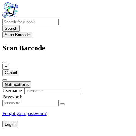
Search
Scan Barcode
Scan Barcode
Cancel
Notifications
Username:
Password:
Forgot your password?
Log in