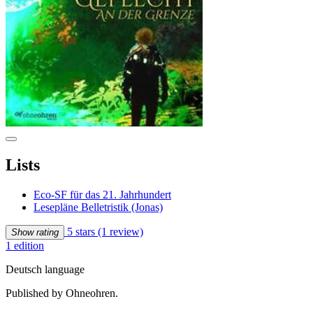
Lists
Eco-SF für das 21. Jahrhundert
Lesepläne Belletristik (Jonas)
5 stars
(1 review)
Show rating
1 edition
Deutsch language
Published by Ohneohren.