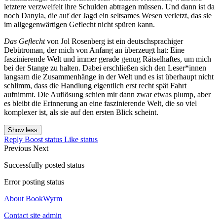
letztere verzweifelt ihre Schulden abtragen müssen. Und dann ist da
noch Danyla, die auf der Jagd ein seltsames Wesen verletzt, das sie
im allgegenwärtigen Geflecht nicht spüren kann.
Das Geflecht
von Jol Rosenberg ist ein deutschsprachiger
Debütroman, der mich von Anfang an überzeugt hat: Eine
faszinierende Welt und immer gerade genug Rätselhaftes, um mich
bei der Stange zu halten. Dabei erschließen sich den Leser*innen
langsam die Zusammenhänge in der Welt und es ist überhaupt nicht
schlimm, dass die Handlung eigentlich erst recht spät Fahrt
aufnimmt. Die Auflösung schien mir dann zwar etwas plump, aber
es bleibt die Erinnerung an eine faszinierende Welt, die so viel
komplexer ist, als sie auf den ersten Blick scheint.
Show less
Reply
Boost status
Like status
Previous
Next
Successfully posted status
Error posting status
About BookWyrm
Contact site admin