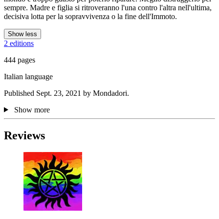
sempre. Madre e figlia si ritroveranno l'una contro l'altra nell'ultima,
decisiva lotta per la sopravvivenza o la fine dell'Immoto.
Show less
2 editions
444 pages
Italian language
Published Sept. 23, 2021 by Mondadori.
Show more
Reviews