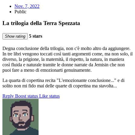
Nov. 7, 2022
Public
La trilogia della Terra Spezzata
5 stars
Show rating
Degna conclusione della trilogia, non c'è molto altro da aggiungere.
In tre libri vengono toccati così tanti argomenti come, ma non solo, il
diverso, la prigione, la maternità, il rispetto, la natura, in maniera
così fluida e naturale tramite le donne narrate da Jemisin che non
puoi fare a meno di emozionarti genuinamente.
La quarta di copertina recita "L'emozionante conclusione..." e di
solito non mi fido mai delle quarte di copertina ma stavolta...
Reply
Boost status
Like status