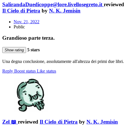
SalirandaDuedicoppe@lore.livellosegreto.it
reviewed
Il Cielo di Pietra
by
N. K. Jemisin
Nov. 21, 2022
Public
Grandioso parte terza.
5 stars
Show rating
Una degna conclusione, assolutamente all'altezza dei primi due libri.
Reply
Boost status
Like status
Zel 📖
reviewed
Il Cielo di Pietra
by
N. K. Jemisin