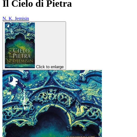
Il Cielo di Pietra
N. K. Jemisin
Click to enlarge