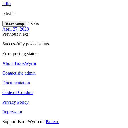
lufio
rated it
4 stars
Show rating
April 27, 2023
Previous
Next
Successfully posted status
Error posting status
About BookWyrm
Contact site admin
Documentation
Code of Conduct
Privacy Policy
Impressum
Support BookWyrm on
Patreon