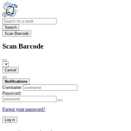
Search
Scan Barcode
Scan Barcode
Cancel
Notifications
Username:
Password:
Forgot your password?
Log in