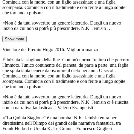
Comincia con la morte, con un figlio assassinato e una figlia
scomparsa. Comincia con il tradimento e con ferite a lungo sopite
che tornano a pulsare.
«Non è da tutti sovvertire un genere letterario. Dargli un nuovo
inizio da cui non si potrà più prescindere. N.K. Jemisin …
Show more
Vincitore del Premio Hugo 2016. Miglior romanzo
È iniziata la stagione della fine. Con un'enorme frattura che percorre
l'Immoto, l'unico continente del pianeta, da parte a parte, una faglia
che sputa tanta cenere da oscurare il cielo per anni. O secoli.
Comincia con la morte, con un figlio assassinato e una figlia
scomparsa. Comincia con il tradimento e con ferite a lungo sopite
che tornano a pulsare.
«Non è da tutti sovvertire un genere letterario. Dargli un nuovo
inizio da cui non si potrà più prescindere. N.K. Jemisin ci è riuscita,
con la narrativa fantastica» – Valerio Evangelisti
«"La Quinta Stagione" è una bomba! N.K. Jemisin entra per
direttissima nell'Olimpo dei grandi della narrativa fantastica, tra
Frank Herbert e Ursula K. Le Guin» – Francesco Guglieri