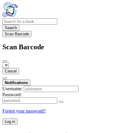
Search
Scan Barcode
Scan Barcode
Cancel
Notifications
Username:
Password:
Forgot your password?
Log in