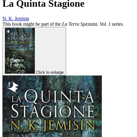
La Quinta Stagione
N. K. Jemisin
This book might be part of the
La Terra Spezzata. Vol. 1
series.
Click to enlarge