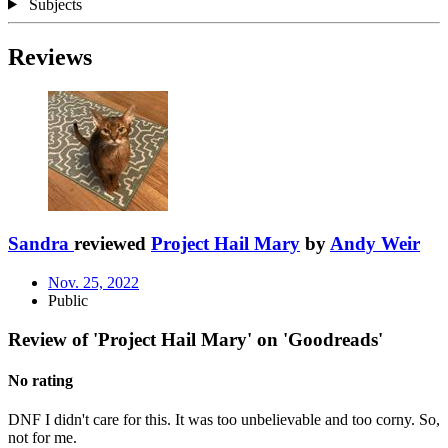
Subjects
Reviews
Sandra
reviewed
Project Hail Mary
by
Andy Weir
Nov. 25, 2022
Public
Review of 'Project Hail Mary' on 'Goodreads'
No rating
DNF I didn't care for this. It was too unbelievable and too corny. So,
not for me.