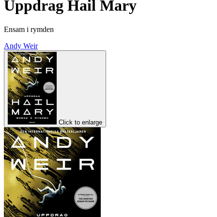
Uppdrag Hail Mary
Ensam i rymden
Andy Weir
Click to enlarge