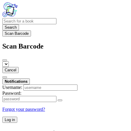
Search
Scan Barcode
Scan Barcode
Cancel
Notifications
Username:
Password:
Forgot your password?
Log in