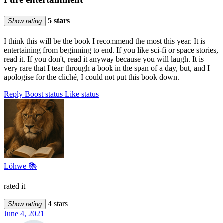
5 stars
Show rating
I think this will be the book I recommend the most this year. It is
entertaining from beginning to end. If you like sci-fi or space stories,
read it. If you don't, read it anyway because you will laugh. It is
very rare that I tear through a book in the span of a day, but, and I
apologise for the cliché, I could not put this book down.
Reply
Boost status
Like status
Löhwe 📚
rated it
4 stars
Show rating
June 4, 2021