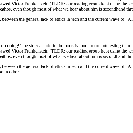
 flawed Victor Frankenstein (TLDR: our reading group kept using the t
ne pathos, even though most of what we hear about him is secondhand t
 between the general lack of ethics in tech and the current wave of "A
p doing! The story as told in the book is much more interesting than the
 flawed Victor Frankenstein (TLDR: our reading group kept using the t
ne pathos, even though most of what we hear about him is secondhand t
 between the general lack of ethics in tech and the current wave of "A
e in others.