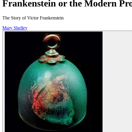
Frankenstein or the Modern Pr
The Story of Victor Frankenstein
Mary Shelley