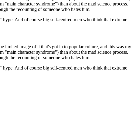
erm "main character syndrome") than about the mad science process.
hrough the recounting of someone who hates him.
I" hype. And of course big self-centred men who think that extreme
 limited image of it that's got in to popular culture, and this was my
erm "main character syndrome") than about the mad science process.
hrough the recounting of someone who hates him.
I" hype. And of course big self-centred men who think that extreme