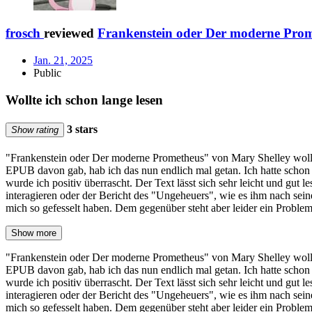
frosch
reviewed
Frankenstein oder Der moderne Pro
Jan. 21, 2025
Public
Wollte ich schon lange lesen
3 stars
Show rating
"Frankenstein oder Der moderne Prometheus" von Mary Shelley wollte 
EPUB davon gab, hab ich das nun endlich mal getan. Ich hatte schon m
wurde ich positiv überrascht. Der Text lässt sich sehr leicht und gut 
interagieren oder der Bericht des "Ungeheuers", wie es ihm nach seine
mich so gefesselt haben. Dem gegenüber steht aber leider ein Proble
Show more
"Frankenstein oder Der moderne Prometheus" von Mary Shelley wollte 
EPUB davon gab, hab ich das nun endlich mal getan. Ich hatte schon m
wurde ich positiv überrascht. Der Text lässt sich sehr leicht und gut 
interagieren oder der Bericht des "Ungeheuers", wie es ihm nach seine
mich so gefesselt haben. Dem gegenüber steht aber leider ein Problem