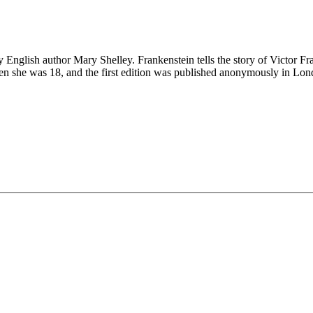
 English author Mary Shelley. Frankenstein tells the story of Victor Fra
when she was 18, and the first edition was published anonymously in L