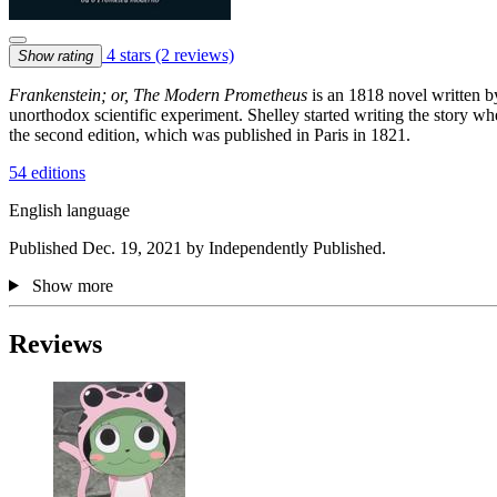
4 stars
(2 reviews)
Show rating
Frankenstein; or, The Modern Prometheus
is an 1818 novel written by
unorthodox scientific experiment. Shelley started writing the story 
the second edition, which was published in Paris in 1821.
54 editions
English language
Published Dec. 19, 2021 by Independently Published.
Show more
Reviews