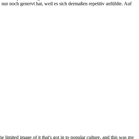
ur noch genervt hat, weil es sich dermaßen repetitiv anfühlte. Auf
 limited image of it that's got in to popular culture, and this was my