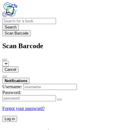
Search
Scan Barcode
Scan Barcode
Cancel
Notifications
Username:
Password:
Forgot your password?
Log in