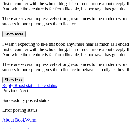
first encounter with the whole thing. It's so much more about deeply
And while the creature is far from likeable, his portrayal has genui
There are several impressively strong resonances to the modern world,
success in one sphere gives them licence …
Show more
I wasn't expecting to like this book anywhere near as much as I ended u
first encounter with the whole thing. It's so much more about deeply
And while the creature is far from likeable, his portrayal has genui
There are several impressively strong resonances to the modern world,
success in one sphere gives them licence to behave as badly as they lik
Show less
Reply
Boost status
Like status
Previous
Next
Successfully posted status
Error posting status
About BookWyrm