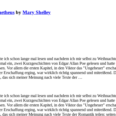
metheus
by
Mary Shelley
ich schon lange mal lesen und nachdem ich mir selbst zu Weihnachten e
al ein, zwei Kurzgeschichten von Edgar Allan Poe gelesen und hatte mi
lesen. Vor allem die ersten Kapitel, in den Viktor das "Ungeheuer" ersch
r Erschaffung erging, war wirklich richtig spannend und mitreißend. Die
m, das sich meiner Meinung nach viele Texte der …
ich schon lange mal lesen und nachdem ich mir selbst zu Weihnachten e
al ein, zwei Kurzgeschichten von Edgar Allan Poe gelesen und hatte mi
lesen. Vor allem die ersten Kapitel, in den Viktor das "Ungeheuer" ersch
r Erschaffung erging, war wirklich richtig spannend und mitreißend. Die
, das sich meiner Meinung nach viele Texte der Romantik teilen: seite