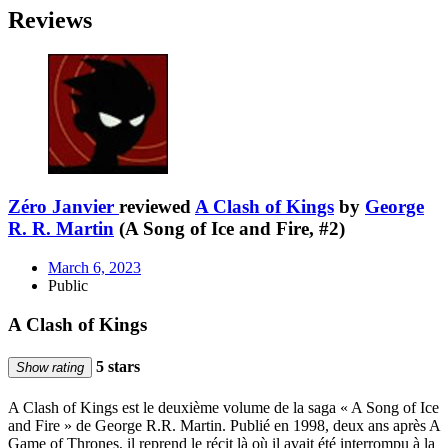
Reviews
Zéro Janvier
reviewed
A Clash of Kings
by
George
R. R. Martin
(A Song of Ice and Fire, #2)
March 6, 2023
Public
A Clash of Kings
5 stars
Show rating
A Clash of Kings est le deuxième volume de la saga « A Song of Ice
and Fire » de George R.R. Martin. Publié en 1998, deux ans après A
Game of Thrones, il reprend le récit là où il avait été interrompu à la