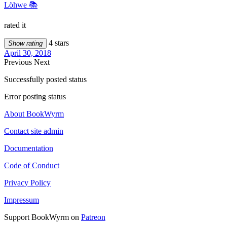
Löhwe 📚
rated it
4 stars
Show rating
April 30, 2018
Previous
Next
Successfully posted status
Error posting status
About BookWyrm
Contact site admin
Documentation
Code of Conduct
Privacy Policy
Impressum
Support BookWyrm on
Patreon