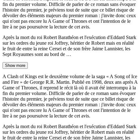
fin du premier volume. Difficile de parler de ce roman sans évoquer
l'histoire du premier, je préviens tout de suite que ce billet risque de
dévoiler des éléments majeurs du premier roman : j'invite donc ceux
qui n'ont pas encore lu A Game of Thrones et ont l'intention de le
lire à ne pas poursuivre la lecture de cet avis.
Après la mort du roi Robert Barathéon et l'exécution d'Eddard Stark
sur les ordres du jeune roi Joffrey, héritier de Robert mais en réalité
le fruit de entre la reine Cersei et de son frère Jaime Lannister, les
Sept Royaumes sont au bord de …
Show more
A Clash of Kings est le deuxième volume de la saga « A Song of Ice
and Fire » de George R.R. Martin. Publié en 1998, deux ans après A
Game of Thrones, il reprend le récit là où il avait été interrompu à la
fin du premier volume. Difficile de parler de ce roman sans évoquer
l'histoire du premier, je préviens tout de suite que ce billet risque de
dévoiler des éléments majeurs du premier roman : j'invite donc ceux
qui n'ont pas encore lu A Game of Thrones et ont l'intention de le
lire à ne pas poursuivre la lecture de cet avis.
Après la mort du roi Robert Barathéon et l'exécution d'Eddard Stark
sur les ordres du jeune roi Joffrey, héritier de Robert mais en réalité
le fruit de entre la reine Cersei et de son frère Jaime Lannister, les