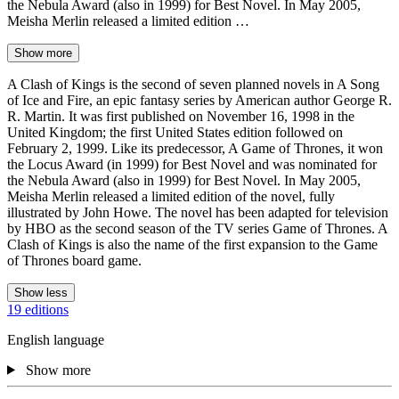
the Nebula Award (also in 1999) for Best Novel. In May 2005,
Meisha Merlin released a limited edition …
Show more
A Clash of Kings is the second of seven planned novels in A Song
of Ice and Fire, an epic fantasy series by American author George R.
R. Martin. It was first published on November 16, 1998 in the
United Kingdom; the first United States edition followed on
February 2, 1999. Like its predecessor, A Game of Thrones, it won
the Locus Award (in 1999) for Best Novel and was nominated for
the Nebula Award (also in 1999) for Best Novel. In May 2005,
Meisha Merlin released a limited edition of the novel, fully
illustrated by John Howe. The novel has been adapted for television
by HBO as the second season of the TV series Game of Thrones. A
Clash of Kings is also the name of the first expansion to the Game
of Thrones board game.
Show less
19 editions
English language
Show more