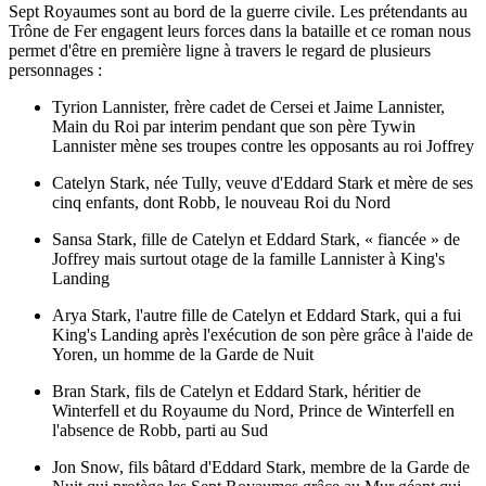
Sept Royaumes sont au bord de la guerre civile. Les prétendants au
Trône de Fer engagent leurs forces dans la bataille et ce roman nous
permet d'être en première ligne à travers le regard de plusieurs
personnages :
Tyrion Lannister, frère cadet de Cersei et Jaime Lannister,
Main du Roi par interim pendant que son père Tywin
Lannister mène ses troupes contre les opposants au roi Joffrey
Catelyn Stark, née Tully, veuve d'Eddard Stark et mère de ses
cinq enfants, dont Robb, le nouveau Roi du Nord
Sansa Stark, fille de Catelyn et Eddard Stark, « fiancée » de
Joffrey mais surtout otage de la famille Lannister à King's
Landing
Arya Stark, l'autre fille de Catelyn et Eddard Stark, qui a fui
King's Landing après l'exécution de son père grâce à l'aide de
Yoren, un homme de la Garde de Nuit
Bran Stark, fils de Catelyn et Eddard Stark, héritier de
Winterfell et du Royaume du Nord, Prince de Winterfell en
l'absence de Robb, parti au Sud
Jon Snow, fils bâtard d'Eddard Stark, membre de la Garde de