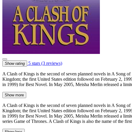
5 stars
(3 reviews)
Show rating
A Clash of Kings is the second of seven planned novels in A Song of 
Kingdom; the first United States edition followed on February 2, 19
in 1999) for Best Novel. In May 2005, Meisha Merlin released a limi
Show more
A Clash of Kings is the second of seven planned novels in A Song of 
Kingdom; the first United States edition followed on February 2, 19
in 1999) for Best Novel. In May 2005, Meisha Merlin released a limit
series Game of Thrones. A Clash of Kings is also the name of the fir
Show less