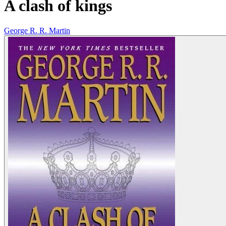
A clash of kings
George R. R. Martin