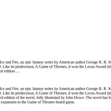
Ice and Fire, an epic fantasy series by American author George R. R. M
99. Like its predecessor, A Game of Thrones, it won the Locus Award (
ted edition …
Ice and Fire, an epic fantasy series by American author George R. R. M
99. Like its predecessor, A Game of Thrones, it won the Locus Award (
ed edition of the novel, fully illustrated by John Howe. The novel has
st expansion to the Game of Thrones board game.