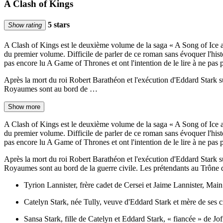
A Clash of Kings
5 stars
Show rating
A Clash of Kings est le deuxième volume de la saga « A Song of Ice an
du premier volume. Difficile de parler de ce roman sans évoquer l'histo
pas encore lu A Game of Thrones et ont l'intention de le lire à ne pas p
Après la mort du roi Robert Barathéon et l'exécution d'Eddard Stark sur 
Royaumes sont au bord de …
Show more
A Clash of Kings est le deuxième volume de la saga « A Song of Ice an
du premier volume. Difficile de parler de ce roman sans évoquer l'histo
pas encore lu A Game of Thrones et ont l'intention de le lire à ne pas p
Après la mort du roi Robert Barathéon et l'exécution d'Eddard Stark sur 
Royaumes sont au bord de la guerre civile. Les prétendants au Trône de
Tyrion Lannister, frère cadet de Cersei et Jaime Lannister, Mai
Catelyn Stark, née Tully, veuve d'Eddard Stark et mère de ses
Sansa Stark, fille de Catelyn et Eddard Stark, « fiancée » de Jo