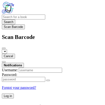
Search
Scan Barcode
Scan Barcode
Cancel
Notifications
Username:
Password:
Forgot your password?
Log in