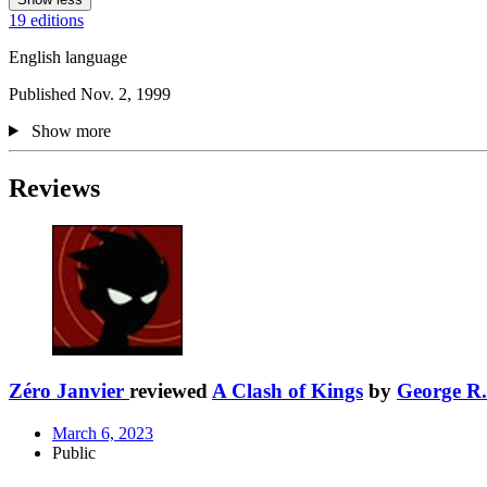
19 editions
English language
Published Nov. 2, 1999
Show more
Reviews
Zéro Janvier
reviewed
A Clash of Kings
by
George R.
March 6, 2023
Public