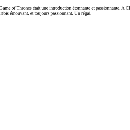
ù A Game of Thrones était une introduction étonnante et passionnante, A
, parfois émouvant, et toujours passionnant. Un régal.