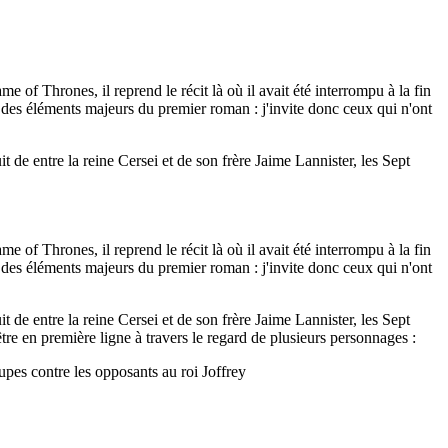
f Thrones, il reprend le récit là où il avait été interrompu à la fin
er des éléments majeurs du premier roman : j'invite donc ceux qui n'ont
t de entre la reine Cersei et de son frère Jaime Lannister, les Sept
f Thrones, il reprend le récit là où il avait été interrompu à la fin
er des éléments majeurs du premier roman : j'invite donc ceux qui n'ont
t de entre la reine Cersei et de son frère Jaime Lannister, les Sept
re en première ligne à travers le regard de plusieurs personnages :
pes contre les opposants au roi Joffrey