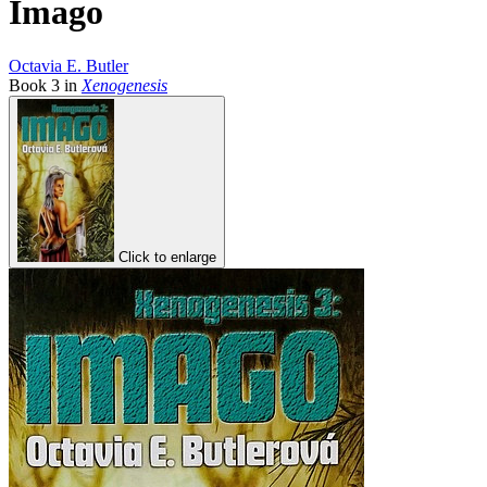
Imago
Octavia E. Butler
Book
3
in
Xenogenesis
Click to enlarge