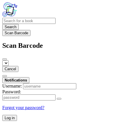
Search
Scan Barcode
Scan Barcode
Cancel
Notifications
Username:
Password:
Forgot your password?
Log in