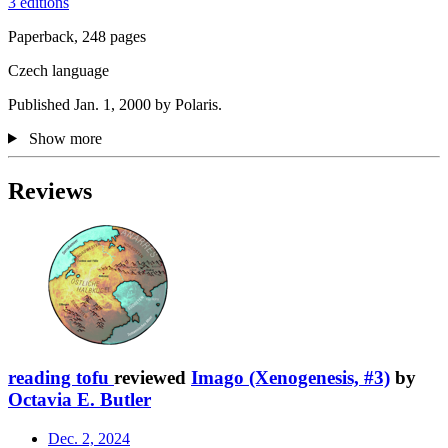
3 editions
Paperback, 248 pages
Czech language
Published Jan. 1, 2000 by Polaris.
Show more
Reviews
reading tofu
reviewed
Imago (Xenogenesis, #3)
by
Octavia E. Butler
Dec. 2, 2024