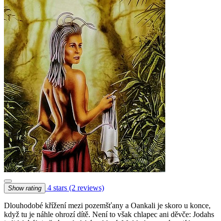
4 stars
(2 reviews)
Show rating
Dlouhodobé křížení mezi pozemšťany a Oankali je skoro u konce,
když tu je náhle ohrozí dítě. Není to však chlapec ani děvče: Jodahs