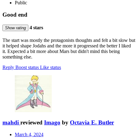
Public
Good end
4 stars
Show rating
The start was mostly the protagonists thoughts and felt a bit slow but
it helped shape Jodahs and the more it progressed the better I liked
it. Expected a bit more about Mars but didn't mind this being
something else.
Reply
Boost status
Like status
mahdi
reviewed
Imago
by
Octavia E. Butler
March 4, 2024