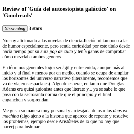
Review of 'Guía del autoestopista galáctico' on
'Goodreads'
3 stars
Show rating
No soy aficionado a las novelas de ciencia-ficción ni tampoco a las
de humor especialmente, pero sentía curiosidad por este título desde
hacía tiempo por su aura
pop de culto
y tenía ganas de comprobar
cómo mezclaba ambos géneros.
En términos generales logra ser ágil y entretenido, aunque más al
inicio y al final y menos por en medio, cuando se ocupa de ampliar
los horizontes del universo narrativo (literalmente, recordemos que
va de viajeros espaciales). Algo de esperar, en tanto que Douglas
Adams era quizá guionista antes que literato y... ya se sabe lo que
pasa con la sacrosanta norma de que el principio y el final
enganchen y sorprendan.
Me gusta su manera muy personal y arriesgada de usar los
deus ex
machina
(algo ajeno a la historia que aparece de repente y resuelve
los problemas, ejemplo desde Aristóteles de lo que no hay que
hacer) para insinuar …