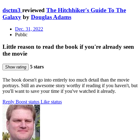
dsctm3
reviewed
The Hitchhiker's Guide To The
Galaxy
by
Douglas Adams
Dec. 31, 2022
Public
Little reason to read the book if you're already seen
the movie
5 stars
Show rating
The book doesn't go into entirely too much detail than the movie
portrays. Still an awesome story worthy if reading if you haven't, but
you'll want to save your time if you've watched it already.
Reply
Boost status
Like status