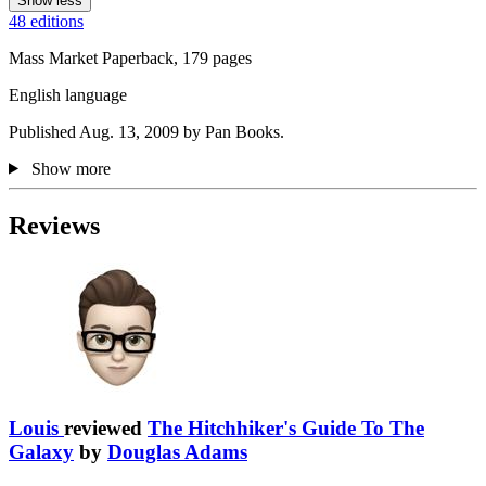
Show less
48 editions
Mass Market Paperback, 179 pages
English language
Published Aug. 13, 2009 by Pan Books.
Show more
Reviews
Louis
reviewed
The Hitchhiker's Guide To The
Galaxy
by
Douglas Adams