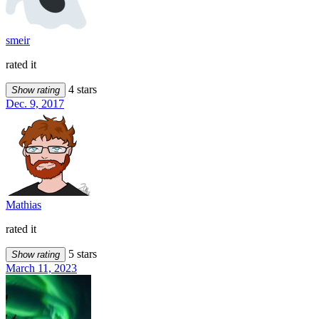
smeir
rated it
4 stars
Show rating
Dec. 9, 2017
Mathias
rated it
5 stars
Show rating
March 11, 2023