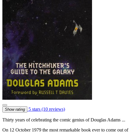
5 stars
(10 reviews)
Show rating
Thirty years of celebrating the comic genius of Douglas Adams ...
On 12 October 1979 the most remarkable book ever to come out of