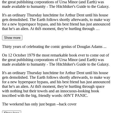
the great publishing corporations of Ursa Minor (and Earth) was
made available to humanity - The Hitchhiker's Guide to the Galaxy.
It's an ordinary Thursday lunchtime for Arthur Dent until his house
gets demolished. The Earth follows shortly afterwards, to make way
for a new hyperspace bypass, and his best friend has just announced
that he's an alien. At thiS moment, they're hurtling through …
Show more
Thirty years of celebrating the comic genius of Douglas Adams ...
On 12 October 1979 the most remarkable book ever to come out of
the great publishing corporations of Ursa Minor (and Earth) was
made available to humanity - The Hitchhiker's Guide to the Galaxy.
It's an ordinary Thursday lunchtime for Arthur Dent until his house
gets demolished. The Earth follows shortly afterwards, to make way
for a new hyperspace bypass, and his best friend has just announced
that he's an alien. At thiS moment, they're hurtling through space
with nothing but their towels and an innocuous-looking book
inscribed with the big, friendly words: ö0N'T PANIC.
The weekend has only just begun --back cover