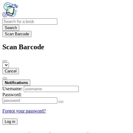
Search
Scan Barcode
Scan Barcode
Cancel
Notifications
Username:
Password:
Forgot your password?
Log in