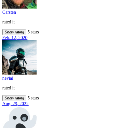
Carsten
rated it
5 stars
Show rating
Feb. 12, 2020
nevial
rated it
5 stars
Show rating
Aug. 29, 2022