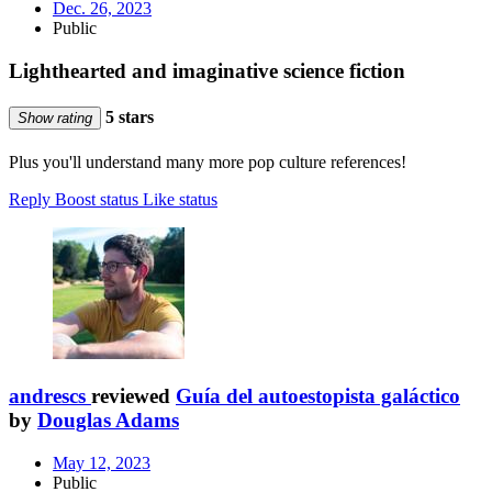
Dec. 26, 2023
Public
Lighthearted and imaginative science fiction
5 stars
Show rating
Plus you'll understand many more pop culture references!
Reply
Boost status
Like status
andrescs
reviewed
Guía del autoestopista galáctico
by
Douglas Adams
May 12, 2023
Public