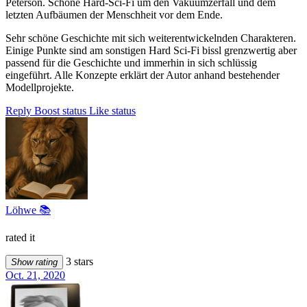
Peterson. Schöne Hard-Sci-Fi um den Vakuumzerfall und dem
letzten Aufbäumen der Menschheit vor dem Ende.
Sehr schöne Geschichte mit sich weiterentwickelnden Charakteren.
Einige Punkte sind am sonstigen Hard Sci-Fi bissl grenzwertig aber
passend für die Geschichte und immerhin in sich schlüssig
eingeführt. Alle Konzepte erklärt der Autor anhand bestehender
Modellprojekte.
Reply
Boost status
Like status
Löhwe 📚
rated it
3 stars
Show rating
Oct. 21, 2020