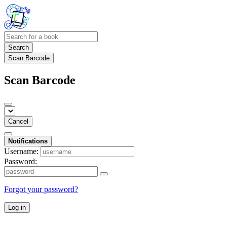
Search
Scan Barcode
Scan Barcode
Cancel
Notifications
Username:
Password:
Forgot your password?
Log in