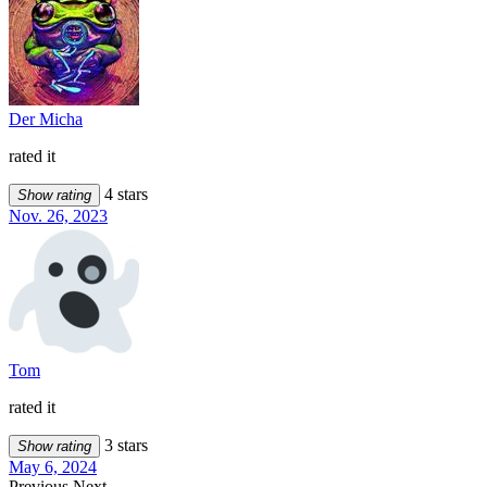
Der Micha
rated it
4 stars
Show rating
Nov. 26, 2023
Tom
rated it
3 stars
Show rating
May 6, 2024
Previous
Next