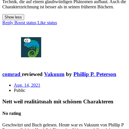
Technik, die auf einem glaubwürdigen Phänomen aufbaut. Auch die
Charakterzeichnung ist besser als in seinen früheren Büchern.
Show less
Reply
Boost status
Like status
comrad
reviewed
Vakuum
by
Phillip P. Peterson
Aug. 14, 2021
Public
Nett weil realitätsnah mit schönen Charakteren
No rating
Geschwitzt und Buch gelesen. Heute war es Vakuum von Phillip P