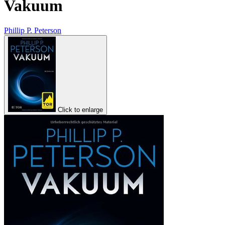
Vakuum
Phillip P. Peterson
Click to enlarge