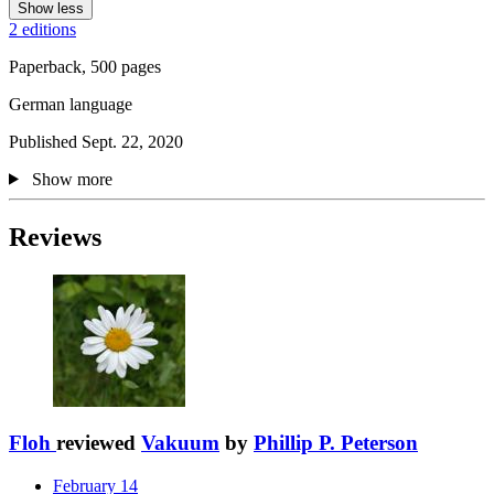
Show less
2 editions
Paperback, 500 pages
German language
Published Sept. 22, 2020
Show more
Reviews
Floh
reviewed
Vakuum
by
Phillip P. Peterson
February 14