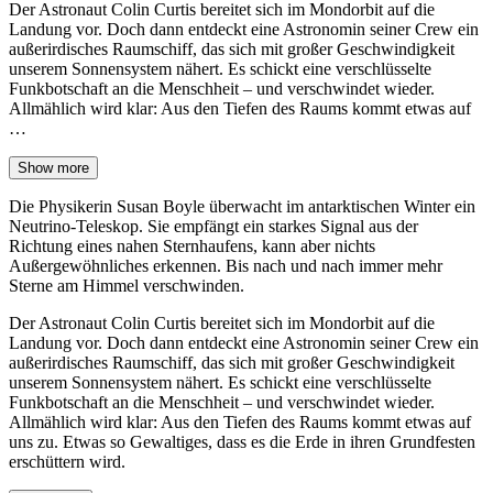
Der Astronaut Colin Curtis bereitet sich im Mondorbit auf die
Landung vor. Doch dann entdeckt eine Astronomin seiner Crew ein
außerirdisches Raumschiff, das sich mit großer Geschwindigkeit
unserem Sonnensystem nähert. Es schickt eine verschlüsselte
Funkbotschaft an die Menschheit – und verschwindet wieder.
Allmählich wird klar: Aus den Tiefen des Raums kommt etwas auf
…
Show more
Die Physikerin Susan Boyle überwacht im antarktischen Winter ein
Neutrino-Teleskop. Sie empfängt ein starkes Signal aus der
Richtung eines nahen Sternhaufens, kann aber nichts
Außergewöhnliches erkennen. Bis nach und nach immer mehr
Sterne am Himmel verschwinden.
Der Astronaut Colin Curtis bereitet sich im Mondorbit auf die
Landung vor. Doch dann entdeckt eine Astronomin seiner Crew ein
außerirdisches Raumschiff, das sich mit großer Geschwindigkeit
unserem Sonnensystem nähert. Es schickt eine verschlüsselte
Funkbotschaft an die Menschheit – und verschwindet wieder.
Allmählich wird klar: Aus den Tiefen des Raums kommt etwas auf
uns zu. Etwas so Gewaltiges, dass es die Erde in ihren Grundfesten
erschüttern wird.