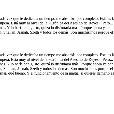
ada vez que le dedicaba un tiempo me absorbía por completo. Esta es la 
upera. Está muy al nivel de la «Crónica del Asesino de Reyes». Pero.
nas. Y lo haría con gusto, quizá lo disfrutaría más. Porque ahora ya con
n, Shallan, Jasnah, Szeth y todos los demás. Son muchísimos porque el
ada vez que le dedicaba un tiempo me absorbía por completo. Esta es la 
upera. Está muy al nivel de la «Crónica del Asesino de Reyes». Pero.
nas. Y lo haría con gusto, quizá lo disfrutaría más. Porque ahora ya con
n, Shallan, Jasnah, Szeth y todos los demás. Son muchísimos porque el
ar, qué bueno. Y el funcionamiento de la magia, si quieres llamarlo así,