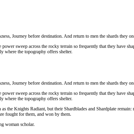
kness, Journey before destination. And return to men the shards they on
power sweep across the rocky terrain so frequently that they have shaped
only where the topography offers shelter.
kness, Journey before destination. And return to men the shards they on
power sweep across the rocky terrain so frequently that they have shaped
only where the topography offers shelter.
wn as the Knights Radiant, but their Shardblades and Shardplate remain:
are fought for them, and won by them.
ung woman scholar.