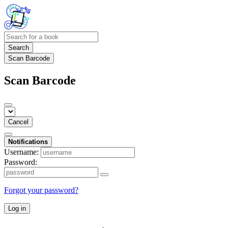
Search
Scan Barcode
Scan Barcode
Cancel
Notifications
Username:
Password:
Forgot your password?
Log in