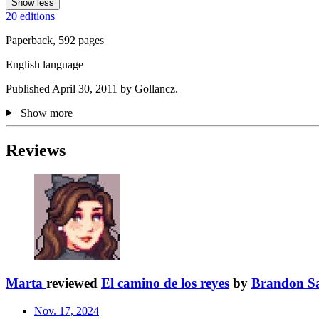
Show less
20 editions
Paperback, 592 pages
English language
Published April 30, 2011 by Gollancz.
Show more
Reviews
Marta
reviewed
El camino de los reyes
by
Brandon S
Nov. 17, 2024