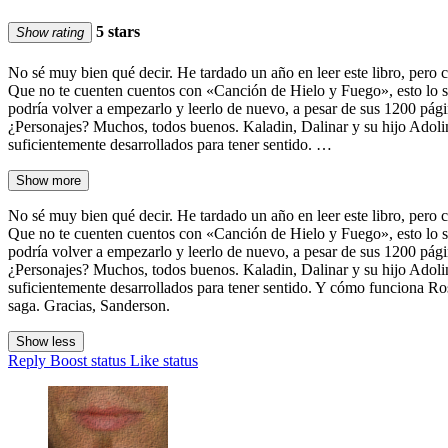
5 stars
Show rating
No sé muy bien qué decir. He tardado un año en leer este libro, pero c
Que no te cuenten cuentos con «Canción de Hielo y Fuego», esto lo s
podría volver a empezarlo y leerlo de nuevo, a pesar de sus 1200 pági
¿Personajes? Muchos, todos buenos. Kaladin, Dalinar y su hijo Adoli
suficientemente desarrollados para tener sentido. …
Show more
No sé muy bien qué decir. He tardado un año en leer este libro, pero c
Que no te cuenten cuentos con «Canción de Hielo y Fuego», esto lo s
podría volver a empezarlo y leerlo de nuevo, a pesar de sus 1200 pági
¿Personajes? Muchos, todos buenos. Kaladin, Dalinar y su hijo Adoli
suficientemente desarrollados para tener sentido. Y cómo funciona Rosh
saga. Gracias, Sanderson.
Show less
Reply
Boost status
Like status