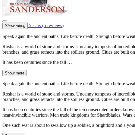
5 stars
(5 reviews)
Show rating
Speak again the ancient oaths. Life before death. Strength before wea
Roshar is a world of stone and storms. Uncanny tempests of incredible 
branches, and grass retracts into the soilless ground. Cities are built 
It has been centuries since the fall …
Show more
Speak again the ancient oaths. Life before death. Strength before wea
Roshar is a world of stone and storms. Uncanny tempests of incredible 
branches, and grass retracts into the soilless ground. Cities are built 
It has been centuries since the fall of the ten consecrated orders kno
near-invincible warriors. Men trade kingdoms for Shardblades. Wars 
One such war is about to swallow up a soldier, a brightlord and a yo