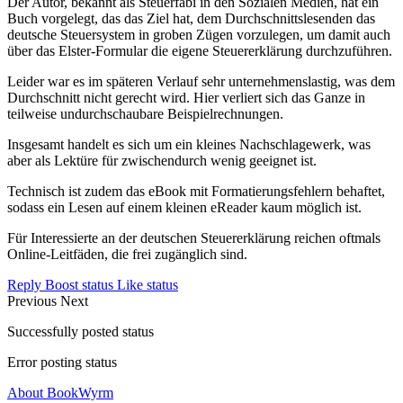
Der Autor, bekannt als Steuerfabi in den Sozialen Medien, hat ein
Buch vorgelegt, das das Ziel hat, dem Durchschnittslesenden das
deutsche Steuersystem in groben Zügen vorzulegen, um damit auch
über das Elster-Formular die eigene Steuererklärung durchzuführen.
Leider war es im späteren Verlauf sehr unternehmenslastig, was dem
Durchschnitt nicht gerecht wird. Hier verliert sich das Ganze in
teilweise undurchschaubare Beispielrechnungen.
Insgesamt handelt es sich um ein kleines Nachschlagewerk, was
aber als Lektüre für zwischendurch wenig geeignet ist.
Technisch ist zudem das eBook mit Formatierungsfehlern behaftet,
sodass ein Lesen auf einem kleinen eReader kaum möglich ist.
Für Interessierte an der deutschen Steuererklärung reichen oftmals
Online-Leitfäden, die frei zugänglich sind.
Reply
Boost status
Like status
Previous
Next
Successfully posted status
Error posting status
About BookWyrm