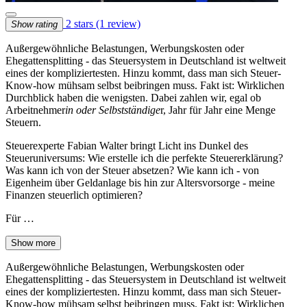
2 stars
(1 review)
Show rating
Außergewöhnliche Belastungen, Werbungskosten oder
Ehegattensplitting - das Steuersystem in Deutschland ist weltweit
eines der kompliziertesten. Hinzu kommt, dass man sich Steuer-
Know-how mühsam selbst beibringen muss. Fakt ist: Wirklichen
Durchblick haben die wenigsten. Dabei zahlen wir, egal ob
Arbeitnehmer
in oder Selbstständige
r, Jahr für Jahr eine Menge
Steuern.
Steuerexperte Fabian Walter bringt Licht ins Dunkel des
Steueruniversums: Wie erstelle ich die perfekte Steuererklärung?
Was kann ich von der Steuer absetzen? Wie kann ich - von
Eigenheim über Geldanlage bis hin zur Altersvorsorge - meine
Finanzen steuerlich optimieren?
Für …
Show more
Außergewöhnliche Belastungen, Werbungskosten oder
Ehegattensplitting - das Steuersystem in Deutschland ist weltweit
eines der kompliziertesten. Hinzu kommt, dass man sich Steuer-
Know-how mühsam selbst beibringen muss. Fakt ist: Wirklichen