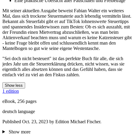
Eine praktische Übersicht aller Pauschalen und Freibeträge
Mit seiner aktuellen Ausgabe beweist Fabian Walter ein weiteres
Mal, dass sich trockene Steuermaterie auch lebendig vermitteln lässt.
Bekannt als Steuerfabi gibt er auf TikTok lohnenswerte Steuertipps
und spannendes Insiderwissen zum Besten: Ob es sich auszahlt, mit
der Freundin einen Mietvertrag abzuschließen, was man beim
Aktienverkauf beachten muss und warum es keine Katzensteuer gibt
- keine Frage bleibt offen und schlussendlich kennt man den
Mantelbogen so gut wie seine eigene Westentasche.
"Sei doch nicht besteuert" ist das perfekte Buch für alle, die sich
jedes Jahr um die Steuererklärung drücken, nicht wissen, was sie
eigentlich alles absetzen können und das Gefühl haben, dass sie
einfach viel zu viel an den Fiskus zahlen.
Show less
1 edition
eBook, 256 pages
deutsch language
Published Oct. 23, 2023 by Edition Michael Fischer.
Show more