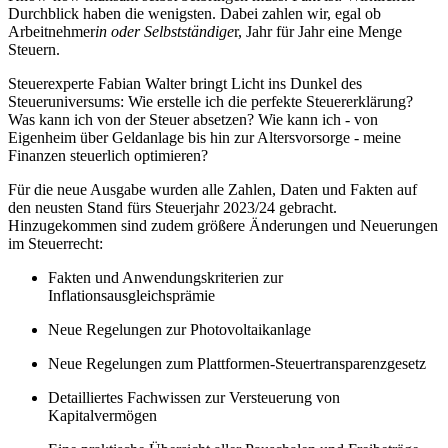
Durchblick haben die wenigsten. Dabei zahlen wir, egal ob
Arbeitnehmer
in oder Selbstständige
r, Jahr für Jahr eine Menge
Steuern.
Steuerexperte Fabian Walter bringt Licht ins Dunkel des
Steueruniversums: Wie erstelle ich die perfekte Steuererklärung?
Was kann ich von der Steuer absetzen? Wie kann ich - von
Eigenheim über Geldanlage bis hin zur Altersvorsorge - meine
Finanzen steuerlich optimieren?
Für die neue Ausgabe wurden alle Zahlen, Daten und Fakten auf
den neusten Stand fürs Steuerjahr 2023/24 gebracht.
Hinzugekommen sind zudem größere Änderungen und Neuerungen
im Steuerrecht:
Fakten und Anwendungskriterien zur
Inflationsausgleichsprämie
Neue Regelungen zur Photovoltaikanlage
Neue Regelungen zum Plattformen-Steuertransparenzgesetz
Detailliertes Fachwissen zur Versteuerung von
Kapitalvermögen