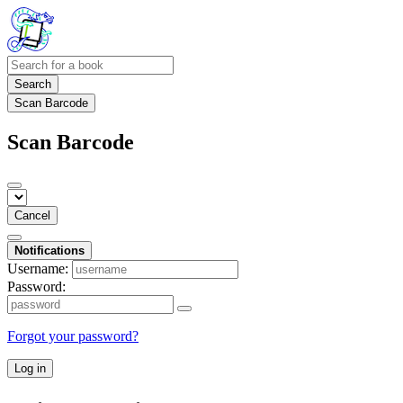
Search
Scan Barcode
Scan Barcode
Cancel
Notifications
Username:
Password:
Forgot your password?
Log in