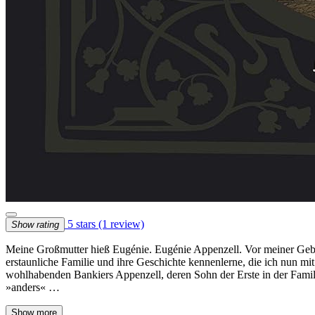
5 stars
(1 review)
Show rating
Meine Großmutter hieß Eugénie. Eugénie Appenzell. Vor meiner Geburt 
erstaunliche Familie und ihre Geschichte kennenlerne, die ich nun mi
wohlhabenden Bankiers Appenzell, deren Sohn der Erste in der Famili
»anders« …
Show more