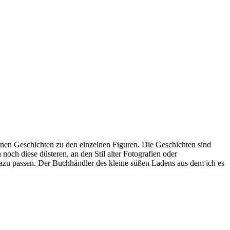
einen Geschichten zu den einzelnen Figuren. Die Geschichten sind
och diese düsteren, an den Stil alter Fotografien oder
dazu passen. Der Buchhändler des kleine süßen Ladens aus dem ich es