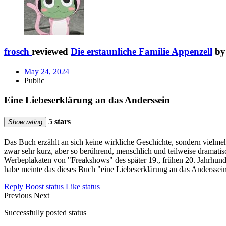
frosch
reviewed
Die erstaunliche Familie Appenzell
b
May 24, 2024
Public
Eine Liebeserklärung an das Anderssein
5 stars
Show rating
Das Buch erzählt an sich keine wirkliche Geschichte, sondern vielmeh
zwar sehr kurz, aber so berührend, menschlich und teilweise dramatis
Werbeplakaten von "Freakshows" des später 19., frühen 20. Jahrhund
habe meinte das dieses Buch "eine Liebeserklärung an das Anderssei
Reply
Boost status
Like status
Previous
Next
Successfully posted status