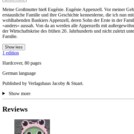
Meine Großmutter hieß Eugénie. Eugénie Appenzell. Vor meiner Geburt 
erstaunliche Familie und ihre Geschichte kennenlerne, die ich nun mi
wohlhabenden Bankiers Appenzell, deren Sohn der Erste in der Famili
»anders« aussah. Von da an werden alle Appenzells mit außergewöhnl
der Wirtschaftskrise des frühen 20. Jahrhunderts und nicht zuletzt un
Familie.
Show less
1 edition
Hardcover, 80 pages
German language
Published by Verlagshaus Jacoby & Stuart.
Show more
Reviews