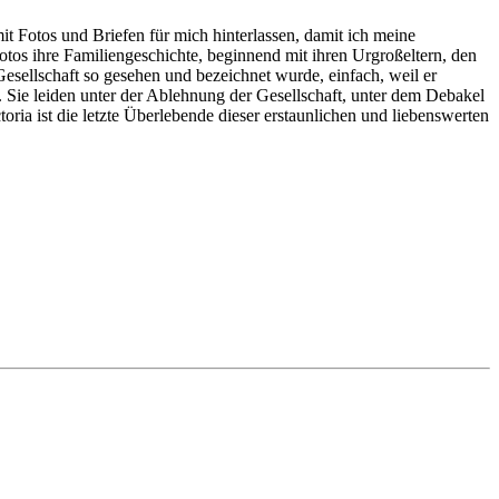
t Fotos und Briefen für mich hinterlassen, damit ich meine
otos ihre Familiengeschichte, beginnend mit ihren Urgroßeltern, den
esellschaft so gesehen und bezeichnet wurde, einfach, weil er
 Sie leiden unter der Ablehnung der Gesellschaft, unter dem Debakel
oria ist die letzte Überlebende dieser erstaunlichen und liebenswerten