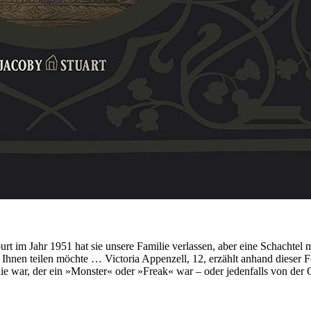
im Jahr 1951 hat sie unsere Familie verlassen, aber eine Schachtel mi
t Ihnen teilen möchte … Victoria Appenzell, 12, erzählt anhand dieser F
e war, der ein »Monster« oder »Freak« war – oder jedenfalls von der G