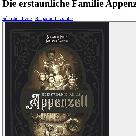
Die erstaunliche Familie Appenz
Sébastien Perez
,
Benjamin Lacombe