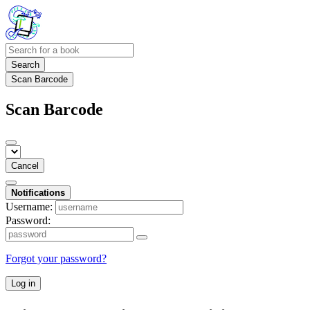
Search
Scan Barcode
Scan Barcode
Cancel
Notifications
Username:
Password:
Forgot your password?
Log in