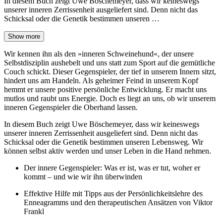
In diesem Buch zeigt Uwe Böschemeyer, dass wir keineswegs
unserer inneren Zerrissenheit ausgeliefert sind. Denn nicht das
Schicksal oder die Genetik bestimmen unseren …
Show more
Wir kennen ihn als den »inneren Schweinehund«, der unsere
Selbstdisziplin aushebelt und uns statt zum Sport auf die gemütliche
Couch schickt. Dieser Gegenspieler, der tief in unserem Innern sitzt,
hindert uns am Handeln. Als geheimer Feind in unserem Kopf
hemmt er unsere positive persönliche Entwicklung. Er macht uns
mutlos und raubt uns Energie. Doch es liegt an uns, ob wir unserem
inneren Gegenspieler die Oberhand lassen.
In diesem Buch zeigt Uwe Böschemeyer, dass wir keineswegs
unserer inneren Zerrissenheit ausgeliefert sind. Denn nicht das
Schicksal oder die Genetik bestimmen unseren Lebensweg. Wir
können selbst aktiv werden und unser Leben in die Hand nehmen.
Der innere Gegenspieler: Was er ist, was er tut, woher er
kommt – und wie wir ihn überwinden
Effektive Hilfe mit Tipps aus der Persönlichkeitslehre des
Enneagramms und den therapeutischen Ansätzen von Viktor
Frankl