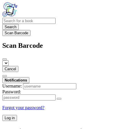
Search
Scan Barcode
Scan Barcode
Cancel
Notifications
Username:
Password:
Forgot your password?
Log in