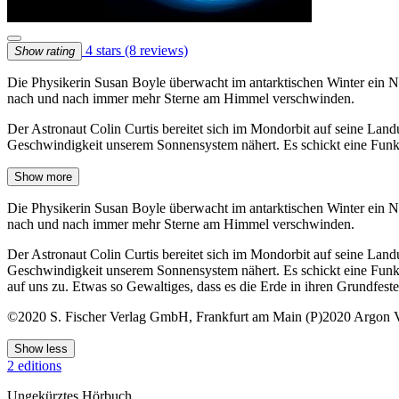
4 stars
(8 reviews)
Show rating
Die Physikerin Susan Boyle überwacht im antarktischen Winter ein N
nach und nach immer mehr Sterne am Himmel verschwinden.
Der Astronaut Colin Curtis bereitet sich im Mondorbit auf seine Lan
Geschwindigkeit unserem Sonnensystem nähert. Es schickt eine Funkb
Show more
Die Physikerin Susan Boyle überwacht im antarktischen Winter ein N
nach und nach immer mehr Sterne am Himmel verschwinden.
Der Astronaut Colin Curtis bereitet sich im Mondorbit auf seine Lan
Geschwindigkeit unserem Sonnensystem nähert. Es schickt eine Funk
auf uns zu. Etwas so Gewaltiges, dass es die Erde in ihren Grundfeste
©2020 S. Fischer Verlag GmbH, Frankfurt am Main (P)2020 Argon 
Show less
2 editions
Ungekürztes Hörbuch