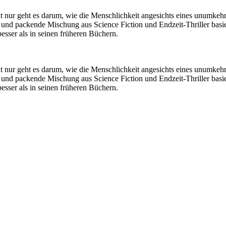
t nur geht es darum, wie die Menschlichkeit angesichts eines unumke
 und packende Mischung aus Science Fiction und Endzeit-Thriller basie
sser als in seinen früheren Büchern.
t nur geht es darum, wie die Menschlichkeit angesichts eines unumke
 und packende Mischung aus Science Fiction und Endzeit-Thriller basie
sser als in seinen früheren Büchern.