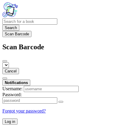
Search
Scan Barcode
Scan Barcode
Cancel
Notifications
Username:
Password:
Forgot your password?
Log in