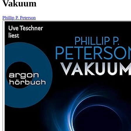
Vakuum
Phillip P. Peterson