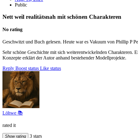
Public
Nett weil realitätsnah mit schönen Charakteren
No rating
Geschwitzt und Buch gelesen. Heute war es Vakuum von Phillip P P
Sehr schöne Geschichte mit sich weiterentwickelnden Charakteren. Ein
Konzepte erklärt der Autor anhand bestehender Modellprojekte.
Reply
Boost status
Like status
Löhwe 📚
rated it
3 stars
Show rating