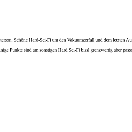
eterson. Schöne Hard-Sci-Fi um den Vakuumzerfall und dem letzten A
ige Punkte sind am sonstigen Hard Sci-Fi bissl grenzwertig aber passe