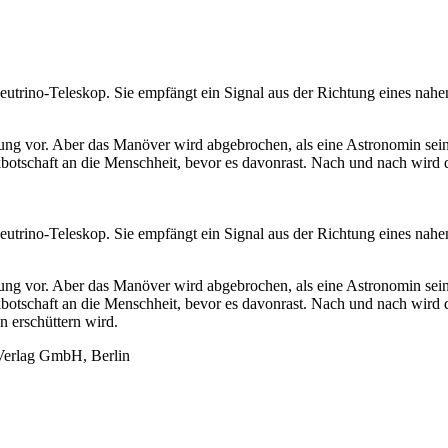
eutrino-Teleskop. Sie empfängt ein Signal aus der Richtung eines nah
dung vor. Aber das Manöver wird abgebrochen, als eine Astronomin sein
otschaft an die Menschheit, bevor es davonrast. Nach und nach wird 
eutrino-Teleskop. Sie empfängt ein Signal aus der Richtung eines nah
dung vor. Aber das Manöver wird abgebrochen, als eine Astronomin sein
botschaft an die Menschheit, bevor es davonrast. Nach und nach wird
n erschüttern wird.
Verlag GmbH, Berlin