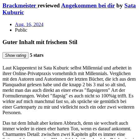
Brackmeister
reviewed
Angekommen bei dir
by
Sata
Kuburic
Aug. 16, 2024
Public
Guter Inhalt mit frischem Stil
5 stars
Show rating
Laut Klappentext ist Sata Kuburic selbst Millennial und arbeitet in
ihrer Online-Privatpraxis vornehmlich mit Millennials. Verglichen
mit den Autoren und Autorinnen der letzten Bücher, die ich aus dem
Planquadrat gelesen habe und die knapp 2 bis 3 mal so alt sind,
merkt man das auch direkt an einer etwas "flapsigeren" Art der
Formulierungen. Wobei "flapsig" es auch nicht so 100%ig trifft. Es
wirkte auf mich manchmal fast so, als spräche sie gemütlich bei
einer Gartenparty zu mir und vielleicht noch ein oder zwei weiteren
Personen.
Das tut dem Inhalt aber keinen Abbruch, denn sie wechselt auch
immer wieder in einen eher harten Ton, wenn es darauf ankommt.
Charmantes Detail: zwischen zwei Kapiteln gibt es immer eine