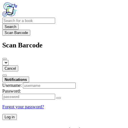
Search
Scan Barcode
Scan Barcode
Cancel
Notifications
Username:
Password:
Forgot your password?
Log in