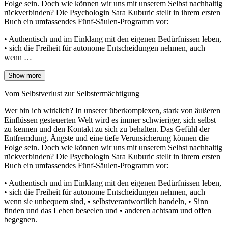
Folge sein. Doch wie können wir uns mit unserem Selbst nachhaltig
rückverbinden? Die Psychologin Sara Kuburic stellt in ihrem ersten
Buch ein umfassendes Fünf-Säulen-Programm vor:
• Authentisch und im Einklang mit den eigenen Bedürfnissen leben,
• sich die Freiheit für autonome Entscheidungen nehmen, auch
wenn …
Show more
Vom Selbstverlust zur Selbstermächtigung
Wer bin ich wirklich? In unserer überkomplexen, stark von äußeren
Einflüssen gesteuerten Welt wird es immer schwieriger, sich selbst
zu kennen und den Kontakt zu sich zu behalten. Das Gefühl der
Entfremdung, Ängste und eine tiefe Verunsicherung können die
Folge sein. Doch wie können wir uns mit unserem Selbst nachhaltig
rückverbinden? Die Psychologin Sara Kuburic stellt in ihrem ersten
Buch ein umfassendes Fünf-Säulen-Programm vor:
• Authentisch und im Einklang mit den eigenen Bedürfnissen leben,
• sich die Freiheit für autonome Entscheidungen nehmen, auch
wenn sie unbequem sind, • selbstverantwortlich handeln, • Sinn
finden und das Leben beseelen und • anderen achtsam und offen
begegnen.