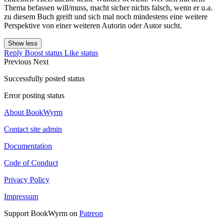
Thema befassen will/muss, macht sicher nichts falsch, wenn er u.a.
zu diesem Buch greift und sich mal noch mindestens eine weitere
Perspektive von einer weiteren Autorin oder Autor sucht.
Show less
Reply
Boost status
Like status
Previous
Next
Successfully posted status
Error posting status
About BookWyrm
Contact site admin
Documentation
Code of Conduct
Privacy Policy
Impressum
Support BookWyrm on
Patreon