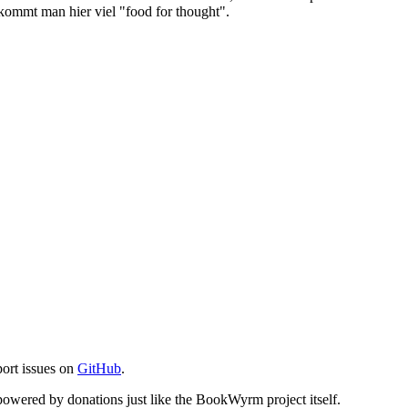
ommt man hier viel "food for thought".
port issues on
GitHub
.
s powered by donations just like the BookWyrm project itself.