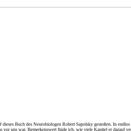
uf dieses Buch des Neurobiologen Robert Sapolsky gestoßen. In endlos
as vor uns war. Bemerkenswert finde ich, wie viele Kapitel er darauf ver