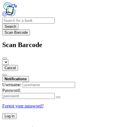
Search
Scan Barcode
Scan Barcode
Cancel
Notifications
Username:
Password:
Forgot your password?
Log in