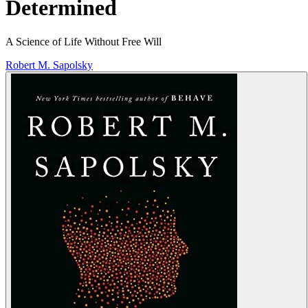
Determined
A Science of Life Without Free Will
Robert M. Sapolsky