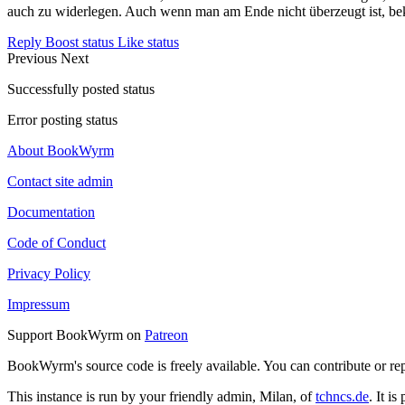
auch zu widerlegen. Auch wenn man am Ende nicht überzeugt ist, bek
Reply
Boost status
Like status
Previous
Next
Successfully posted status
Error posting status
About BookWyrm
Contact site admin
Documentation
Code of Conduct
Privacy Policy
Impressum
Support BookWyrm on
Patreon
BookWyrm's source code is freely available. You can contribute or re
This instance is run by your friendly admin, Milan, of
tchncs.de
. It i