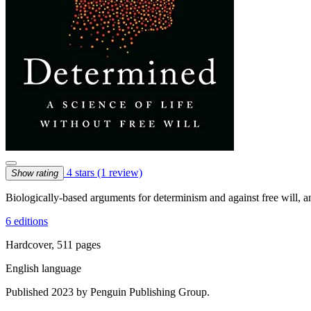
4 stars
(1 review)
Show rating
Biologically-based arguments for determinism and against free will, an
6 editions
Hardcover, 511 pages
English language
Published 2023 by Penguin Publishing Group.