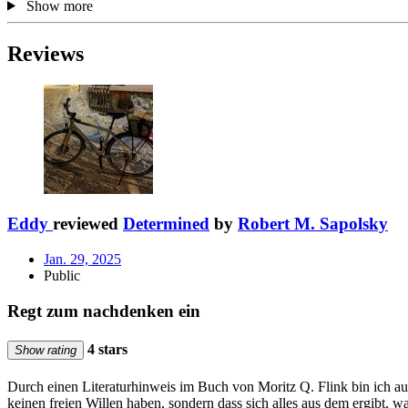
Show more
Reviews
Eddy
reviewed
Determined
by
Robert M. Sapolsky
Jan. 29, 2025
Public
Regt zum nachdenken ein
4 stars
Show rating
Durch einen Literaturhinweis im Buch von Moritz Q. Flink bin ich a
keinen freien Willen haben, sondern dass sich alles aus dem ergibt, w