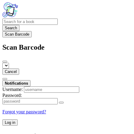
Search
Scan Barcode
Scan Barcode
Cancel
Notifications
Username:
Password:
Forgot your password?
Log in