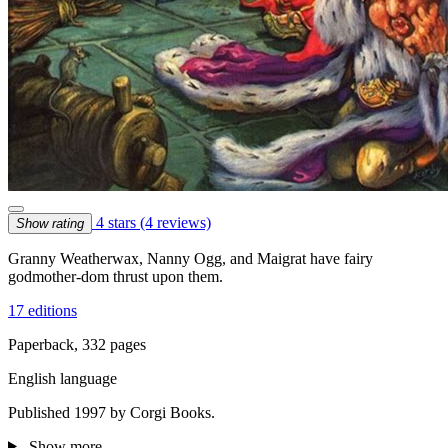
4 stars
(4 reviews)
Show rating
Granny Weatherwax, Nanny Ogg, and Maigrat have fairy
godmother-dom thrust upon them.
17 editions
Paperback, 332 pages
English language
Published 1997 by Corgi Books.
Show more