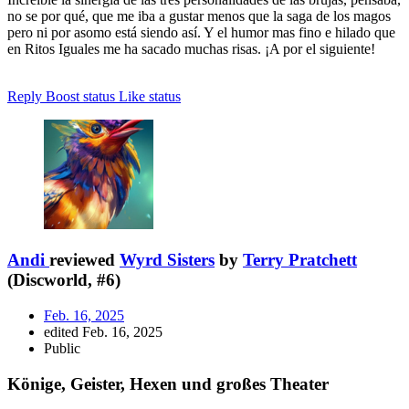
no se por qué, que me iba a gustar menos que la saga de los magos
pero ni por asomo está siendo así. Y el humor mas fino e hilado que
en Ritos Iguales me ha sacado muchas risas. ¡A por el siguiente!
Reply
Boost status
Like status
Andi
reviewed
Wyrd Sisters
by
Terry Pratchett
(Discworld, #6)
Feb. 16, 2025
edited Feb. 16, 2025
Public
Könige, Geister, Hexen und großes Theater