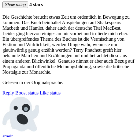
4 stars
Show rating
Die Geschichte braucht etwas Zeit um ordentlich in Bewegung zu
kommen. Das Buch beinhaltet Anspielungen auf Shakespears
Macbeth und Hamlet, daher auch der deutsche Titel MacBest.
Leider ging hiervon einiges an mir vorbei und irritierte mich eher.
Ein übergreifendes Thema des Buches ist die Vermischung von
Fiktion und Wirklichkeit, werden Dinge wahr, wenn sie nur
glaubwürdig genug erzählt werden? Terry Pratchett greift hier
bekannte Märchen und Erzählungen auf und betrachtet diese aus
einem anderen Blickwinkel. Genauso nimmt er aber auch Bezug auf
Propaganda und öffentliche Meinungsbildung, sowie die britische
Nostalgie zur Monarchie.
Gelesen in der Originalsprache.
Reply
Boost status
Like status
smeir