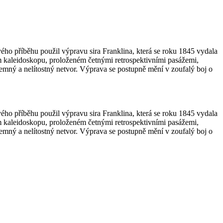
ého příběhu použil výpravu sira Franklina, která se roku 1845 vydala
ém kaleidoskopu, proloženém četnými retrospektivními pasážemi,
tajemný a nelítostný netvor. Výprava se postupně mění v zoufalý boj o
ého příběhu použil výpravu sira Franklina, která se roku 1845 vydala
ém kaleidoskopu, proloženém četnými retrospektivními pasážemi,
tajemný a nelítostný netvor. Výprava se postupně mění v zoufalý boj o