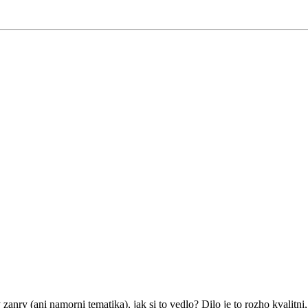
nry (ani namorni tematika), jak si to vedlo? Dilo je to rozho kvalitn