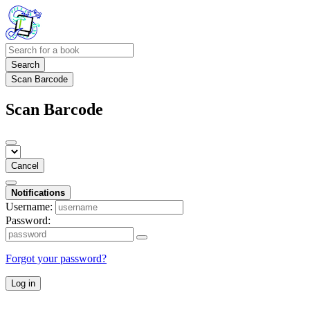
Search
Scan Barcode
Scan Barcode
Cancel
Notifications
Username:
Password:
Forgot your password?
Log in