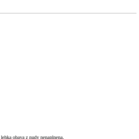
i, lehka obava z nudy nenaplnena.