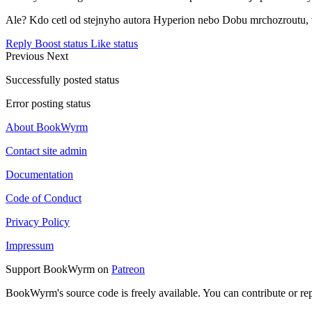
Ale? Kdo cetl od stejnyho autora Hyperion nebo Dobu mrchozroutu, vi, z
Reply
Boost status
Like status
Previous
Next
Successfully posted status
Error posting status
About BookWyrm
Contact site admin
Documentation
Code of Conduct
Privacy Policy
Impressum
Support BookWyrm on
Patreon
BookWyrm's source code is freely available. You can contribute or re