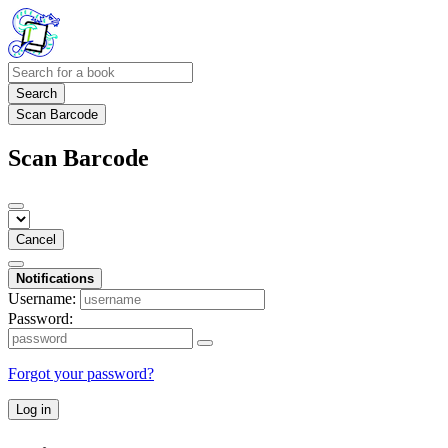
Search
Scan Barcode
Scan Barcode
Cancel
Notifications
Username:
Password:
Forgot your password?
Log in