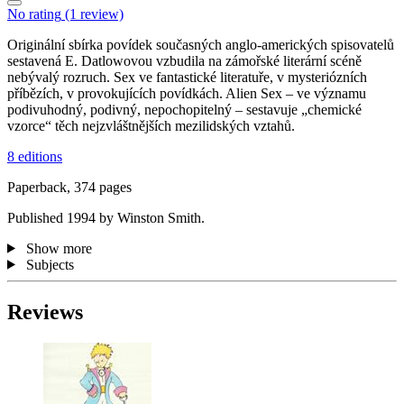
No rating
(1 review)
Originální sbírka povídek současných anglo-amerických spisovatelů
sestavená E. Datlowovou vzbudila na zámořské literární scéně
nebývalý rozruch. Sex ve fantastické literatuře, v mysteriózních
příbězích, v provokujících povídkách. Alien Sex – ve významu
podivuhodný, podivný, nepochopitelný – sestavuje „chemické
vzorce“ těch nejzvláštnějších mezilidských vztahů.
8 editions
Paperback, 374 pages
Published 1994 by Winston Smith.
Show more
Subjects
Reviews