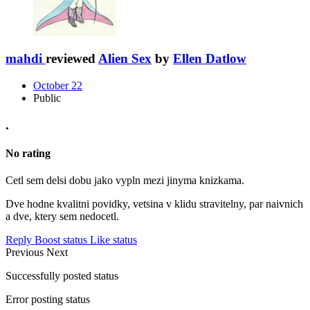
mahdi
reviewed
Alien Sex
by
Ellen Datlow
October 22
Public
.
No rating
Cetl sem delsi dobu jako vypln mezi jinyma knizkama.
Dve hodne kvalitni povidky, vetsina v klidu stravitelny, par naivnich
a dve, ktery sem nedocetl.
Reply
Boost status
Like status
Previous
Next
Successfully posted status
Error posting status