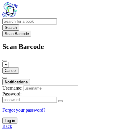
Search
Scan Barcode
Scan Barcode
Cancel
Notifications
Username:
Password:
Forgot your password?
Log in
Back