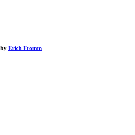
by
Erich Fromm