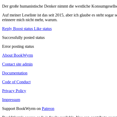
Der große humanistische Denker nimmt die westliche Konsumgesellsch
Auf meiner Leseliste ist das seit 2015, aber ich glaube es steht soga
erinnere mich nicht mehr, warum.
Reply
Boost status
Like status
Successfully posted status
Error posting status
About BookWyrm
Contact site admin
Documentation
Code of Conduct
Privacy Policy
Impressum
Support BookWyrm on
Patreon