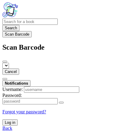
Search
Scan Barcode
Scan Barcode
Cancel
Notifications
Username:
Password:
Forgot your password?
Log in
Back