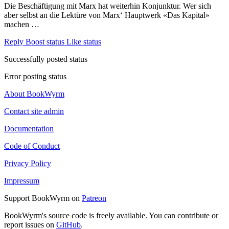
Die Beschäftigung mit Marx hat weiterhin Konjunktur. Wer sich
aber selbst an die Lektüre von Marx‘ Hauptwerk «Das Kapital»
machen …
Reply
Boost status
Like status
Successfully posted status
Error posting status
About BookWyrm
Contact site admin
Documentation
Code of Conduct
Privacy Policy
Impressum
Support BookWyrm on
Patreon
BookWyrm's source code is freely available. You can contribute or
report issues on
GitHub
.