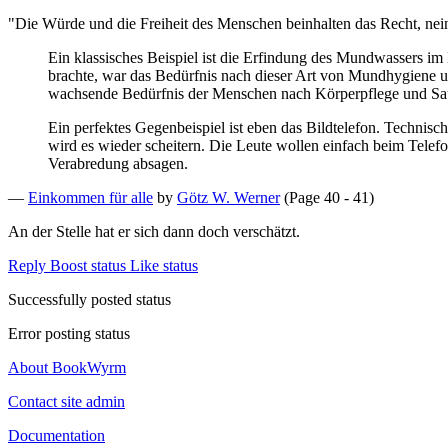
"Die Würde und die Freiheit des Menschen beinhalten das Recht, ne
Ein klassisches Beispiel ist die Erfindung des Mundwassers 
brachte, war das Bedürfnis nach dieser Art von Mundhygiene u
wachsende Bedürfnis der Menschen nach Körperpflege und Saub
Ein perfektes Gegenbeispiel ist eben das Bildtelefon. Technis
wird es wieder scheitern. Die Leute wollen einfach beim Telef
Verabredung absagen.
—
Einkommen für alle
by
Götz W. Werner
(Page 40 - 41)
An der Stelle hat er sich dann doch verschätzt.
Reply
Boost status
Like status
Successfully posted status
Error posting status
About BookWyrm
Contact site admin
Documentation