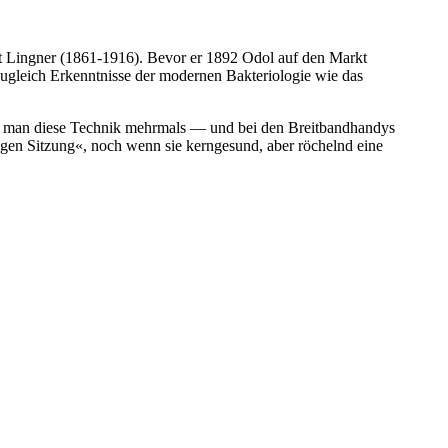
t Lingner (1861-1916). Bevor er 1892 Odol auf den Markt
zugleich Erkenntnisse der modernen Bakteriologie wie das
llte man diese Technik mehrmals — und bei den Breitbandhandys
igen Sitzung«, noch wenn sie kerngesund, aber röchelnd eine