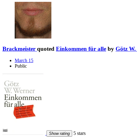
Brackmeister
quoted
Einkommen für alle
by
Götz W.
March 15
Public
5 stars
Show rating