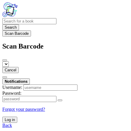
Search
Scan Barcode
Scan Barcode
Cancel
Notifications
Username:
Password:
Forgot your password?
Log in
Back