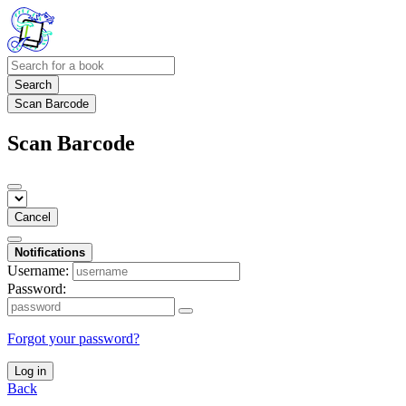
Search
Scan Barcode
Scan Barcode
Cancel
Notifications
Username:
Password:
Forgot your password?
Log in
Back