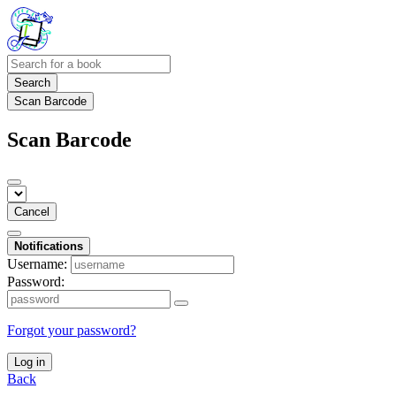
Search
Scan Barcode
Scan Barcode
Cancel
Notifications
Username:
Password:
Forgot your password?
Log in
Back