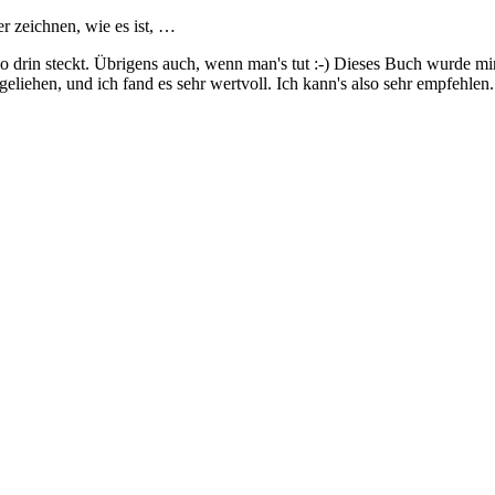
er zeichnen, wie es ist, …
so drin steckt. Übrigens auch, wenn man's tut :-) Dieses Buch wurde m
eliehen, und ich fand es sehr wertvoll. Ich kann's also sehr empfehlen