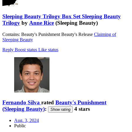
Sleeping Beauty Trilogy Box Set Sleeping Beauty
Trilogy
by
Anne Rice
(Sleeping Beauty)
Contains: Beauty's Punishment Beauty's Release
Claiming of
Sleeping Beauty
Reply
Boost status
Like status
Fernando Silva
rated
Beauty's Punishment
(Sleeping Beauty)
:
4 stars
Show rating
Aug. 3, 2024
Public