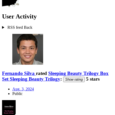
User Activity
RSS feed
Back
Fernando Silva
rated
Sleeping Beauty Trilogy Box
Set Sleeping Beauty Trilogy
:
5 stars
Show rating
Aug. 3, 2024
Public