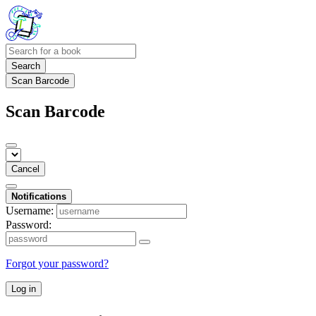
Search
Scan Barcode
Scan Barcode
Cancel
Notifications
Username:
Password:
Forgot your password?
Log in