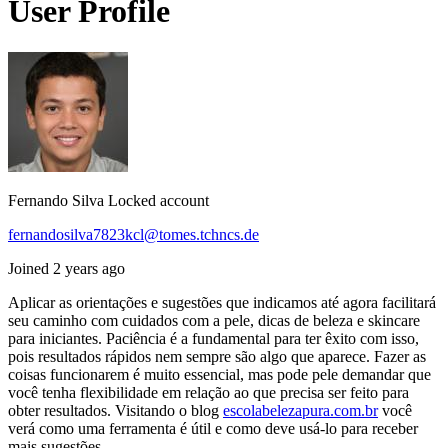
User Profile
Fernando Silva
Locked account
fernandosilva7823kcl@tomes.tchncs.de
Joined 2 years ago
Aplicar as orientações e sugestões que indicamos até agora facilitará
seu caminho com cuidados com a pele, dicas de beleza e skincare
para iniciantes. Paciência é a fundamental para ter êxito com isso,
pois resultados rápidos nem sempre são algo que aparece. Fazer as
coisas funcionarem é muito essencial, mas pode pele demandar que
você tenha flexibilidade em relação ao que precisa ser feito para
obter resultados. Visitando o blog
escolabelezapura.com.br
você
verá como uma ferramenta é útil e como deve usá-lo para receber
mais sugestões.