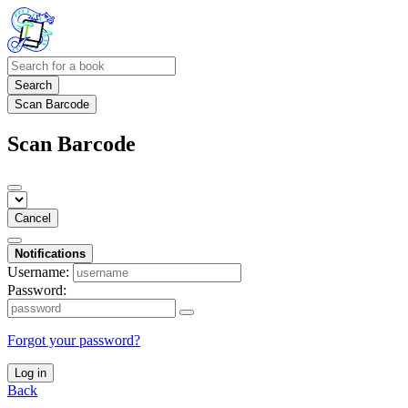
Search
Scan Barcode
Scan Barcode
Cancel
Notifications
Username:
Password:
Forgot your password?
Log in
Back