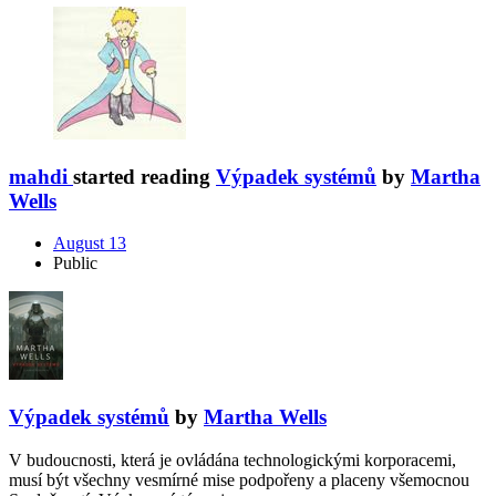
mahdi
started reading
Výpadek systémů
by
Martha
Wells
August 13
Public
Výpadek systémů
by
Martha Wells
V budoucnosti, která je ovládána technologickými korporacemi,
musí být všechny vesmírné mise podpořeny a placeny všemocnou