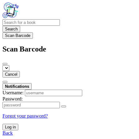
Search
Scan Barcode
Scan Barcode
Cancel
Notifications
Username:
Password:
Forgot your password?
Log in
Back