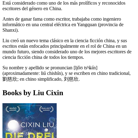
Está considerado como uno de los más prolíficos y reconocidos
escritores del género en China.
Antes de ganar fama como escritor, trabajaba como ingeniero
informático en una central eléctrica en Yangquan (provincia de
Shanxi).
Liu creó un nuevo tema clásico en la ciencia ficción china, y sus
escritos están enfocados principalmente en el rol de China en un
mundo futuro, siendo considerado uno de los mejores escritores de
ciencia ficción china de todos los tiempos.
Su nombre y apellido se pronuncian [ljǒʊ tsʰɨ̌ɕín]
(aproximadamenteː liú chishín), y se escriben en chino tradicional,
劉慈欣; en chino simplificado, 刘慈欣.
Books by Liu Cixin