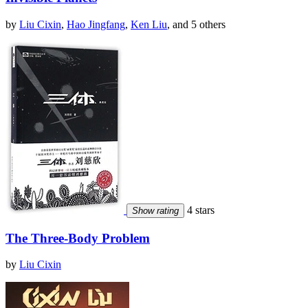
by
Liu Cixin
,
Hao Jingfang
,
Ken Liu
, and 5 others
4 stars
Show rating
The Three-Body Problem
by
Liu Cixin