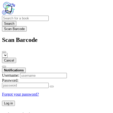
Search
Scan Barcode
Scan Barcode
Cancel
Notifications
Username:
Password:
Forgot your password?
Log in