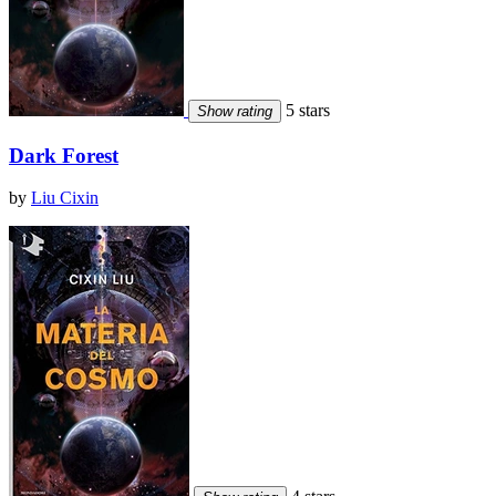
5 stars
Show rating
Dark Forest
by
Liu Cixin