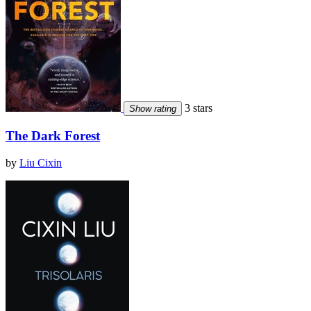
3 stars
Show rating
The Dark Forest
by
Liu Cixin