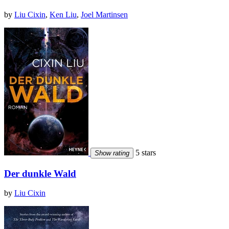
by
Liu Cixin
,
Ken Liu
,
Joel Martinsen
5 stars
Show rating
Der dunkle Wald
by
Liu Cixin