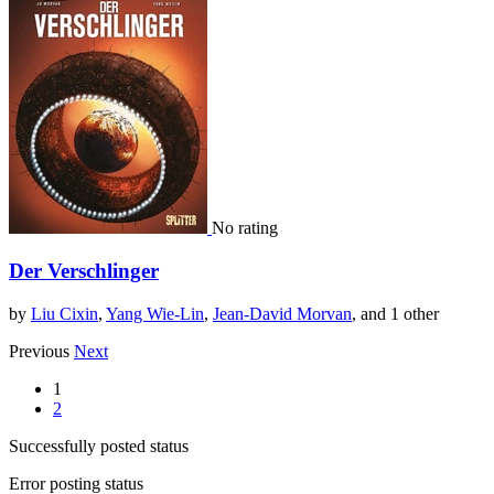
No rating
Der Verschlinger
by
Liu Cixin
,
Yang Wie-Lin
,
Jean-David Morvan
, and 1 other
Previous
Next
1
2
Successfully posted status
Error posting status