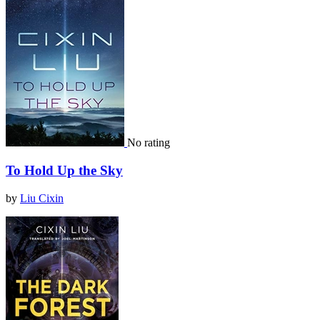
No rating
To Hold Up the Sky
by
Liu Cixin