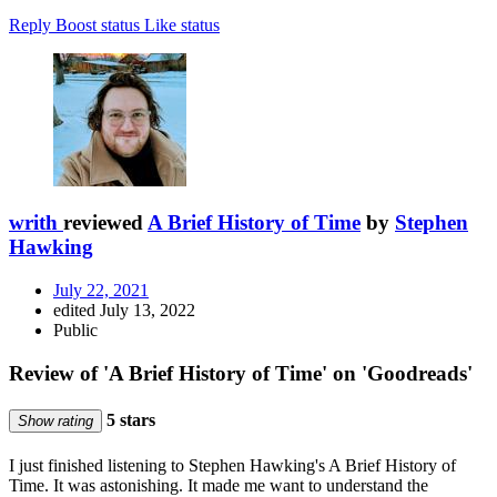
Reply
Boost status
Like status
writh
reviewed
A Brief History of Time
by
Stephen
Hawking
July 22, 2021
edited July 13, 2022
Public
Review of 'A Brief History of Time' on 'Goodreads'
5 stars
Show rating
I just finished listening to Stephen Hawking's A Brief History of
Time. It was astonishing. It made me want to understand the