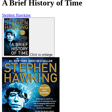
A Brief History of Time
Stephen Hawking
Click to enlarge