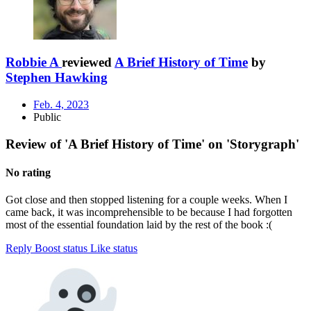
Robbie A
reviewed
A Brief History of Time
by
Stephen Hawking
Feb. 4, 2023
Public
Review of 'A Brief History of Time' on 'Storygraph'
No rating
Got close and then stopped listening for a couple weeks. When I
came back, it was incomprehensible to be because I had forgotten
most of the essential foundation laid by the rest of the book :(
Reply
Boost status
Like status