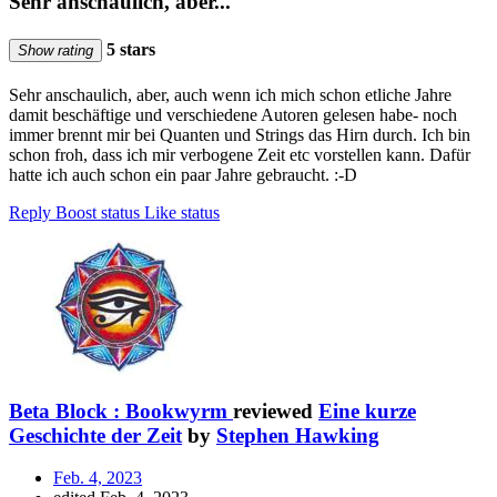
Sehr anschaulich, aber...
5 stars
Show rating
Sehr anschaulich, aber, auch wenn ich mich schon etliche Jahre
damit beschäftige und verschiedene Autoren gelesen habe- noch
immer brennt mir bei Quanten und Strings das Hirn durch. Ich bin
schon froh, dass ich mir verbogene Zeit etc vorstellen kann. Dafür
hatte ich auch schon ein paar Jahre gebraucht. :-D
Reply
Boost status
Like status
Beta Block : Bookwyrm
reviewed
Eine kurze
Geschichte der Zeit
by
Stephen Hawking
Feb. 4, 2023