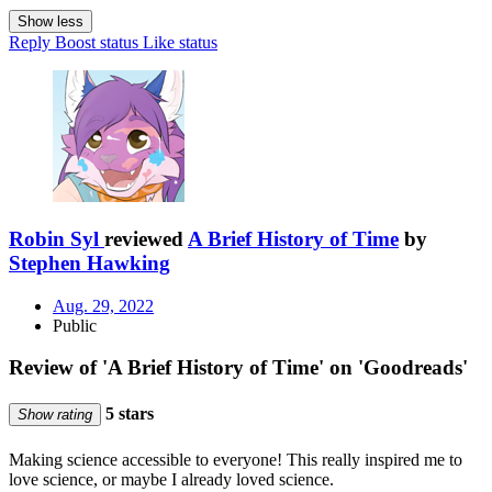
Show less
Reply
Boost status
Like status
Robin Syl
reviewed
A Brief History of Time
by
Stephen Hawking
Aug. 29, 2022
Public
Review of 'A Brief History of Time' on 'Goodreads'
5 stars
Show rating
Making science accessible to everyone! This really inspired me to
love science, or maybe I already loved science.