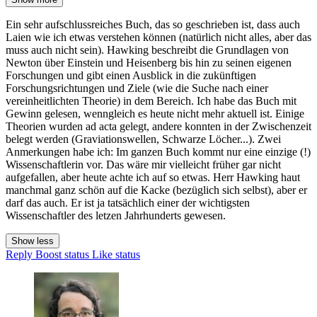
Ein sehr aufschlussreiches Buch, das so geschrieben ist, dass auch
Laien wie ich etwas verstehen können (natürlich nicht alles, aber das
muss auch nicht sein). Hawking beschreibt die Grundlagen von
Newton über Einstein und Heisenberg bis hin zu seinen eigenen
Forschungen und gibt einen Ausblick in die zukünftigen
Forschungsrichtungen und Ziele (wie die Suche nach einer
vereinheitlichten Theorie) in dem Bereich. Ich habe das Buch mit
Gewinn gelesen, wenngleich es heute nicht mehr aktuell ist. Einige
Theorien wurden ad acta gelegt, andere konnten in der Zwischenzeit
belegt werden (Graviationswellen, Schwarze Löcher...). Zwei
Anmerkungen habe ich: Im ganzen Buch kommt nur eine einzige (!)
Wissenschaftlerin vor. Das wäre mir vielleicht früher gar nicht
aufgefallen, aber heute achte ich auf so etwas. Herr Hawking haut
manchmal ganz schön auf die Kacke (bezüglich sich selbst), aber er
darf das auch. Er ist ja tatsächlich einer der wichtigsten
Wissenschaftler des letzen Jahrhunderts gewesen.
Show less
Reply
Boost status
Like status