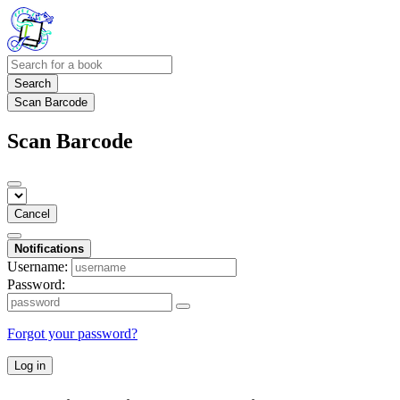
Search
Scan Barcode
Scan Barcode
Cancel
Notifications
Username:
Password:
Forgot your password?
Log in