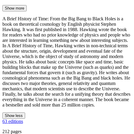
Show more
A Brief History of Time: From the Big Bang to Black Holes is a
book on theoretical cosmology by English physicist Stephen
Hawking. It was first published in 1988. Hawking wrote the book
for readers who had no prior knowledge of physics and people who
are interested in learning something new about interesting subjects.
In A Brief History of Time, Hawking writes in non-technical terms
about the structure, origin, development and eventual fate of the
Universe, which is the object of study of astronomy and modern
physics. He talks about basic concepts like space and time, basic
building blocks that make up the Universe (such as quarks) and the
fundamental forces that govern it (such as gravity). He writes about
cosmological phenomena such as the Big Bang and black holes. He
discusses two major theories, general relativity and quantum
mechanics, that modern scientists use to describe the Universe.
Finally, he talks about the search for a unifying theory that describes
everything in the Universe in a coherent manner. The book became
a bestseller and sold more than 25 million copies.
Show less
63 editions
212 pages