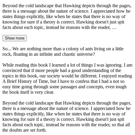
Beyond the cold landscape that Hawking depicts through the pages,
there is a message about the nature of science. I appreciated how he
states things explicitly, like when he states that there is no way of
knowing for sure if a theory is correct. Hawking doesn't just spit
facts about each topic, instead he reasons with the reader, …
Show more
So... We are nothing more than a colony of ants living on a little
rock, floating in an infinite and chaotic universe?
While reading this book I learned a lot of things I was ignoring. I am
convinced that if more people had a good understanding of the
topics in this book, our society would be different. I enjoyed reading
A Brief History of Time, but I have to confess that I had a not so
easy time going through some passages and concepts, even tough
the book itself is very clear.
Beyond the cold landscape that Hawking depicts through the pages,
there is a message about the nature of science. I appreciated how he
states things explicitly, like when he states that there is no way of
knowing for sure if a theory is correct. Hawking doesn't just spit
facts about each topic, instead he reasons with the reader, so that all
the doubts are set forth.