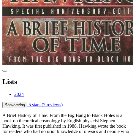
Lists
2024
5 stars
(7 reviews)
Show rating
A Brief History of Time: From the Big Bang to Black Holes is a
book on theoretical cosmology by English physicist Stephen
Hawking. It was first published in 1988. Hawking wrote the book
for readers who had no prior knowledge of physics and people who