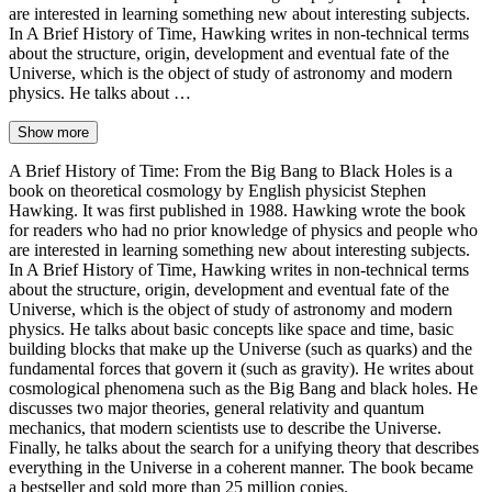
are interested in learning something new about interesting subjects.
In A Brief History of Time, Hawking writes in non-technical terms
about the structure, origin, development and eventual fate of the
Universe, which is the object of study of astronomy and modern
physics. He talks about …
Show more
A Brief History of Time: From the Big Bang to Black Holes is a
book on theoretical cosmology by English physicist Stephen
Hawking. It was first published in 1988. Hawking wrote the book
for readers who had no prior knowledge of physics and people who
are interested in learning something new about interesting subjects.
In A Brief History of Time, Hawking writes in non-technical terms
about the structure, origin, development and eventual fate of the
Universe, which is the object of study of astronomy and modern
physics. He talks about basic concepts like space and time, basic
building blocks that make up the Universe (such as quarks) and the
fundamental forces that govern it (such as gravity). He writes about
cosmological phenomena such as the Big Bang and black holes. He
discusses two major theories, general relativity and quantum
mechanics, that modern scientists use to describe the Universe.
Finally, he talks about the search for a unifying theory that describes
everything in the Universe in a coherent manner. The book became
a bestseller and sold more than 25 million copies.