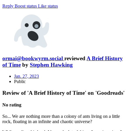
Reply
Boost status
Like status
ormai@bookwyrm.social
reviewed
A Brief History
of Time
by
Stephen Hawking
Jan. 27, 2023
Public
Review of 'A Brief History of Time' on 'Goodreads'
No rating
So... We are nothing more than a colony of ants living on a little
rock, floating in an infinite and chaotic universe?