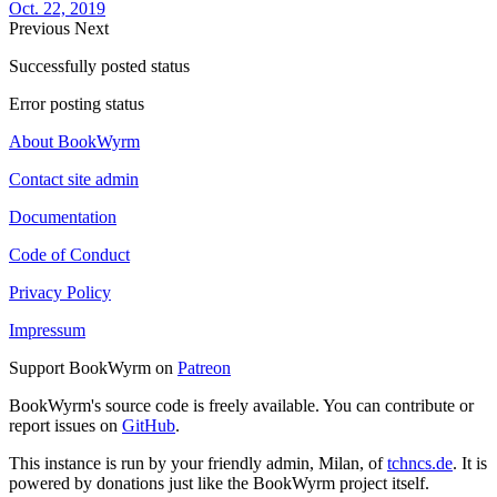
Oct. 22, 2019
Previous
Next
Successfully posted status
Error posting status
About BookWyrm
Contact site admin
Documentation
Code of Conduct
Privacy Policy
Impressum
Support BookWyrm on
Patreon
BookWyrm's source code is freely available. You can contribute or
report issues on
GitHub
.
This instance is run by your friendly admin, Milan, of
tchncs.de
. It is
powered by donations just like the BookWyrm project itself.