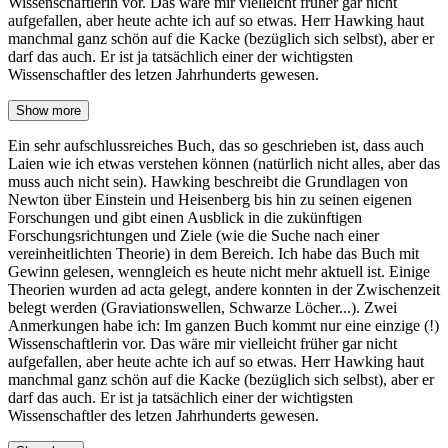
Wissenschaftlerin vor. Das wäre mir vielleicht früher gar nicht
aufgefallen, aber heute achte ich auf so etwas. Herr Hawking haut
manchmal ganz schön auf die Kacke (bezüglich sich selbst), aber er
darf das auch. Er ist ja tatsächlich einer der wichtigsten
Wissenschaftler des letzen Jahrhunderts gewesen.
Show more
Ein sehr aufschlussreiches Buch, das so geschrieben ist, dass auch
Laien wie ich etwas verstehen können (natürlich nicht alles, aber das
muss auch nicht sein). Hawking beschreibt die Grundlagen von
Newton über Einstein und Heisenberg bis hin zu seinen eigenen
Forschungen und gibt einen Ausblick in die zukünftigen
Forschungsrichtungen und Ziele (wie die Suche nach einer
vereinheitlichten Theorie) in dem Bereich. Ich habe das Buch mit
Gewinn gelesen, wenngleich es heute nicht mehr aktuell ist. Einige
Theorien wurden ad acta gelegt, andere konnten in der Zwischenzeit
belegt werden (Graviationswellen, Schwarze Löcher...). Zwei
Anmerkungen habe ich: Im ganzen Buch kommt nur eine einzige (!)
Wissenschaftlerin vor. Das wäre mir vielleicht früher gar nicht
aufgefallen, aber heute achte ich auf so etwas. Herr Hawking haut
manchmal ganz schön auf die Kacke (bezüglich sich selbst), aber er
darf das auch. Er ist ja tatsächlich einer der wichtigsten
Wissenschaftler des letzen Jahrhunderts gewesen.