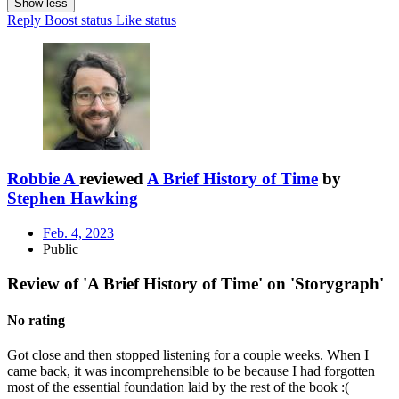
Show less
Reply
Boost status
Like status
Robbie A
reviewed
A Brief History of Time
by
Stephen Hawking
Feb. 4, 2023
Public
Review of 'A Brief History of Time' on 'Storygraph'
No rating
Got close and then stopped listening for a couple weeks. When I
came back, it was incomprehensible to be because I had forgotten
most of the essential foundation laid by the rest of the book :(