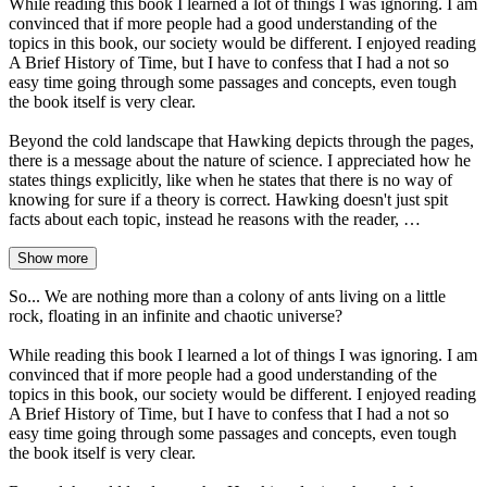
While reading this book I learned a lot of things I was ignoring. I am
convinced that if more people had a good understanding of the
topics in this book, our society would be different. I enjoyed reading
A Brief History of Time, but I have to confess that I had a not so
easy time going through some passages and concepts, even tough
the book itself is very clear.
Beyond the cold landscape that Hawking depicts through the pages,
there is a message about the nature of science. I appreciated how he
states things explicitly, like when he states that there is no way of
knowing for sure if a theory is correct. Hawking doesn't just spit
facts about each topic, instead he reasons with the reader, …
Show more
So... We are nothing more than a colony of ants living on a little
rock, floating in an infinite and chaotic universe?
While reading this book I learned a lot of things I was ignoring. I am
convinced that if more people had a good understanding of the
topics in this book, our society would be different. I enjoyed reading
A Brief History of Time, but I have to confess that I had a not so
easy time going through some passages and concepts, even tough
the book itself is very clear.