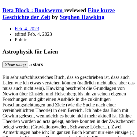
Beta Block : Bookwyrm
reviewed
Eine kurze
Geschichte der Zeit
by
Stephen Hawking
Feb. 4, 2023
edited Feb. 4, 2023
Public
Astrophysik für Laien
5 stars
Show rating
Ein sehr aufschlussreiches Buch, das so geschrieben ist, dass auch
Laien wie ich etwas verstehen können (natürlich nicht alles, aber das
muss auch nicht sein). Hawking beschreibt die Grundlagen von
Newton über Einstein und Heisenberg bis hin zu seinen eigenen
Forschungen und gibt einen Ausblick in die zukünftigen
Forschungsrichtungen und Ziele (wie die Suche nach einer
vereinheitlichten Theorie) in dem Bereich. Ich habe das Buch mit
Gewinn gelesen, wenngleich es heute nicht mehr aktuell ist. Einige
Theorien wurden ad acta gelegt, andere konnten in der Zwischenzeit
belegt werden (Graviationswellen, Schwarze Löcher...). Zwei
Anmerkungen habe ich: Im ganzen Buch kommt nur eine einzige (!)