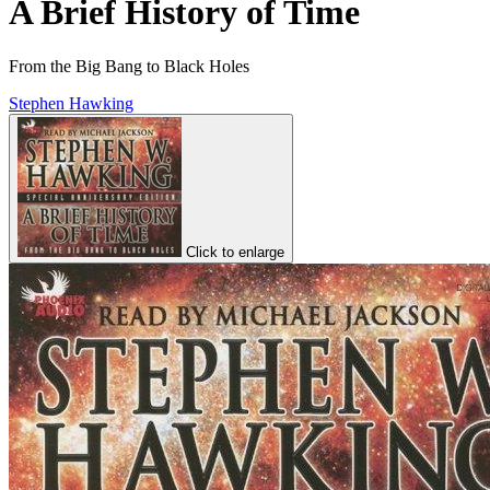
A Brief History of Time
From the Big Bang to Black Holes
Stephen Hawking
Click to enlarge