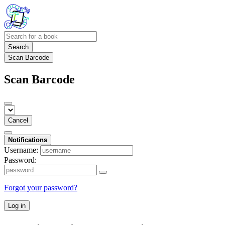
Search
Scan Barcode
Scan Barcode
Cancel
Notifications
Username:
Password:
Forgot your password?
Log in