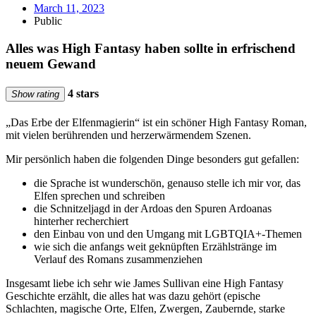
March 11, 2023
Public
Alles was High Fantasy haben sollte in erfrischend
neuem Gewand
4 stars
Show rating
„Das Erbe der Elfenmagierin“ ist ein schöner High Fantasy Roman,
mit vielen berührenden und herzerwärmendem Szenen.
Mir persönlich haben die folgenden Dinge besonders gut gefallen:
die Sprache ist wunderschön, genauso stelle ich mir vor, das
Elfen sprechen und schreiben
die Schnitzeljagd in der Ardoas den Spuren Ardoanas
hinterher recherchiert
den Einbau von und den Umgang mit LGBTQIA+-Themen
wie sich die anfangs weit geknüpften Erzählstränge im
Verlauf des Romans zusammenziehen
Insgesamt liebe ich sehr wie James Sullivan eine High Fantasy
Geschichte erzählt, die alles hat was dazu gehört (epische
Schlachten, magische Orte, Elfen, Zwergen, Zaubernde, starke