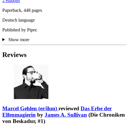
2 editions
Paperback, 448 pages
Deutsch language
Published by Piper.
Show more
Reviews
Marcel Gehlen (er/ihm)
reviewed
Das Erbe der
Elfenmagierin
by
James A. Sullivan
(Die Chroniken
von Beskadur, #1)