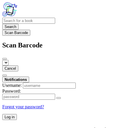
Search
Scan Barcode
Scan Barcode
Cancel
Notifications
Username:
Password:
Forgot your password?
Log in