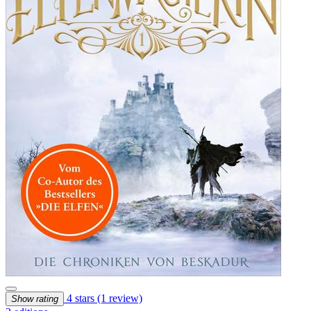
4 stars
(1 review)
Show rating