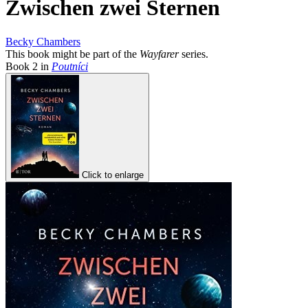
Zwischen zwei Sternen
Becky Chambers
This book might be part of the
Wayfarer
series.
Book
2
in
Poutníci
Click to enlarge