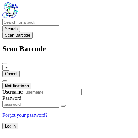
Search
Scan Barcode
Scan Barcode
Cancel
Notifications
Username:
Password:
Forgot your password?
Log in