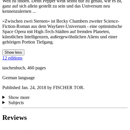
Welt zu finden. Denn Pepper weiß selbst nur zu genau, wie es ist,
ganz auf sich allein gestellt zu sein und das Universum neu
kennenzulernen ...
»Zwischen zwei Sternen« ist Becky Chambers zweiter Science-
Fiction-Roman aus dem Wayfarer-Universum - eine optimistische
Space Opera mit High-Tech-Städten auf fremden Planeten,
künstlichen Intelligenzen, außergewöhnlichen Aliens und einer
gehörigen Portion Tiefgang.
Show less
12 editions
taschenbuch, 460 pages
German language
Published Jan. 24, 2018 by FISCHER TOR.
Show more
Subjects
Reviews