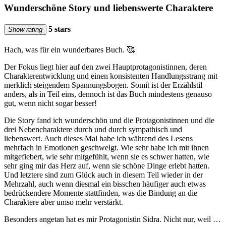
Wunderschöne Story und liebenswerte Charaktere
5 stars
Show rating
Hach, was für ein wunderbares Buch. 🥰
Der Fokus liegt hier auf den zwei Hauptprotagonistinnen, deren
Charakterentwicklung und einen konsistenten Handlungsstrang mit
merklich steigendem Spannungsbogen. Somit ist der Erzählstil
anders, als in Teil eins, dennoch ist das Buch mindestens genauso
gut, wenn nicht sogar besser!
Die Story fand ich wunderschön und die Protagonistinnen und die
drei Nebencharaktere durch und durch sympathisch und
liebenswert. Auch dieses Mal habe ich während des Lesens
mehrfach in Emotionen geschwelgt. Wie sehr habe ich mit ihnen
mitgefiebert, wie sehr mitgefühlt, wenn sie es schwer hatten, wie
sehr ging mir das Herz auf, wenn sie schöne Dinge erlebt hatten.
Und letztere sind zum Glück auch in diesem Teil wieder in der
Mehrzahl, auch wenn diesmal ein bisschen häufiger auch etwas
bedrückendere Momente stattfinden, was die Bindung an die
Charaktere aber umso mehr verstärkt.
Besonders angetan hat es mir Protagonistin Sidra. Nicht nur, weil …