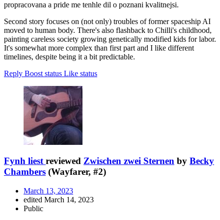
propracovana a pride me tenhle dil o poznani kvalitnejsi.
Second story focuses on (not only) troubles of former spaceship AI
moved to human body. There's also flashback to Chilli's childhood,
painting careless society growing genetically modified kids for labor.
It's somewhat more complex than first part and I like different
timelines, despite being it a bit predictable.
Reply
Boost status
Like status
Fynh liest
reviewed
Zwischen zwei Sternen
by
Becky
Chambers
(Wayfarer, #2)
March 13, 2023
edited March 14, 2023
Public