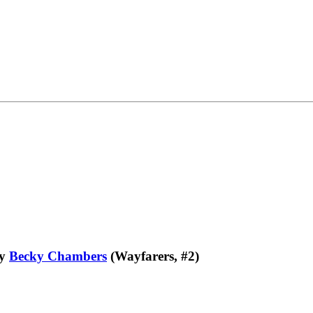
y
Becky Chambers
(Wayfarers, #2)