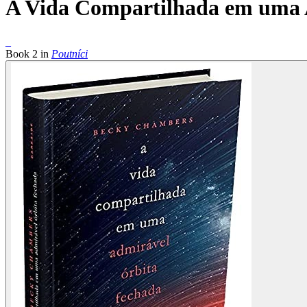
A Vida Compartilhada em uma 
_
Book
2
in
Poutníci