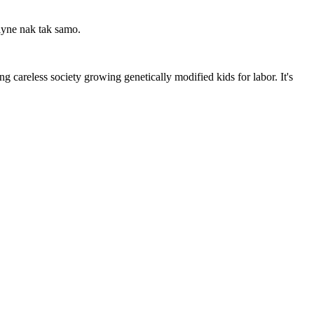
plyne nak tak samo.
 careless society growing genetically modified kids for labor. It's