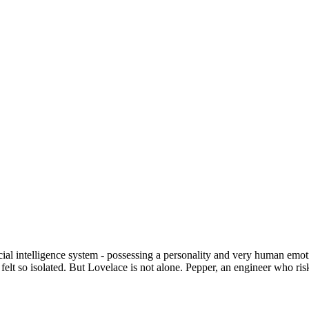
icial intelligence system - possessing a personality and very human em
felt so isolated. But Lovelace is not alone. Pepper, an engineer who ris