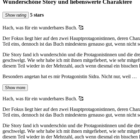
Wunderschöne Story und liebenswerte Charaktere
5 stars
Show rating
Hach, was für ein wunderbares Buch. 🥰
Der Fokus liegt hier auf den zwei Hauptprotagonistinnen, deren Char
Teil eins, dennoch ist das Buch mindestens genauso gut, wenn nicht s
Die Story fand ich wunderschön und die Protagonistinnen und die d
geschwelgt. Wie sehr habe ich mit ihnen mitgefiebert, wie sehr mitgef
diesem Teil wieder in der Mehrzahl, auch wenn diesmal ein bisschen
Besonders angetan hat es mir Protagonistin Sidra. Nicht nur, weil …
Show more
Hach, was für ein wunderbares Buch. 🥰
Der Fokus liegt hier auf den zwei Hauptprotagonistinnen, deren Char
Teil eins, dennoch ist das Buch mindestens genauso gut, wenn nicht s
Die Story fand ich wunderschön und die Protagonistinnen und die d
geschwelgt. Wie sehr habe ich mit ihnen mitgefiebert, wie sehr mitgef
diesem Teil wieder in der Mehrzahl, auch wenn diesmal ein bisschen