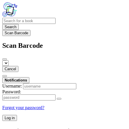
Search
Scan Barcode
Scan Barcode
Cancel
Notifications
Username:
Password:
Forgot your password?
Log in