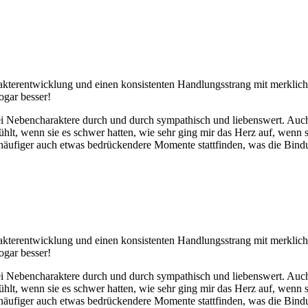
akterentwicklung und einen konsistenten Handlungsstrang mit merklich 
ogar besser!
rei Nebencharaktere durch und durch sympathisch und liebenswert. Au
ühlt, wenn sie es schwer hatten, wie sehr ging mir das Herz auf, wenn 
 häufiger auch etwas bedrückendere Momente stattfinden, was die Bindu
akterentwicklung und einen konsistenten Handlungsstrang mit merklich 
ogar besser!
rei Nebencharaktere durch und durch sympathisch und liebenswert. Au
ühlt, wenn sie es schwer hatten, wie sehr ging mir das Herz auf, wenn 
 häufiger auch etwas bedrückendere Momente stattfinden, was die Bindu