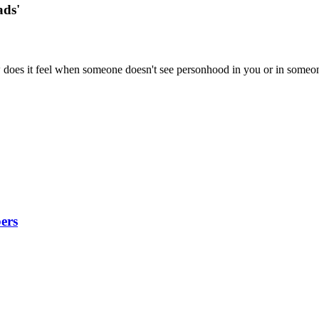
ads'
w does it feel when someone doesn't see personhood in you or in someo
ers