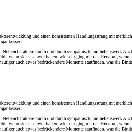
akterentwicklung und einen konsistenten Handlungsstrang mit merklich 
ogar besser!
rei Nebencharaktere durch und durch sympathisch und liebenswert. Au
ühlt, wenn sie es schwer hatten, wie sehr ging mir das Herz auf, wenn 
 häufiger auch etwas bedrückendere Momente stattfinden, was die Bindu
akterentwicklung und einen konsistenten Handlungsstrang mit merklich 
ogar besser!
rei Nebencharaktere durch und durch sympathisch und liebenswert. Au
ühlt, wenn sie es schwer hatten, wie sehr ging mir das Herz auf, wenn 
 häufiger auch etwas bedrückendere Momente stattfinden, was die Bindu