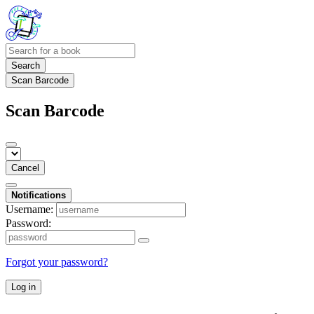
Search
Scan Barcode
Scan Barcode
Cancel
Notifications
Username:
Password:
Forgot your password?
Log in