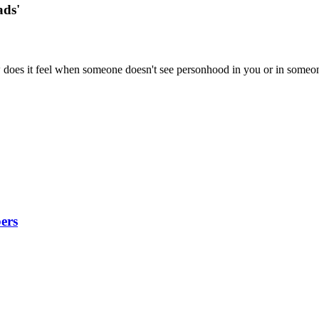
ads'
w does it feel when someone doesn't see personhood in you or in someo
ers