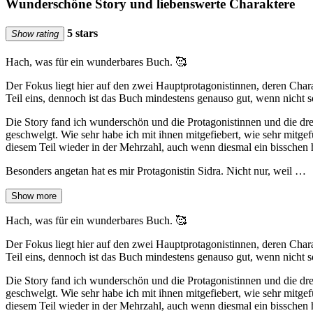
Wunderschöne Story und liebenswerte Charaktere
5 stars
Show rating
Hach, was für ein wunderbares Buch. 🥰
Der Fokus liegt hier auf den zwei Hauptprotagonistinnen, deren Char
Teil eins, dennoch ist das Buch mindestens genauso gut, wenn nicht s
Die Story fand ich wunderschön und die Protagonistinnen und die d
geschwelgt. Wie sehr habe ich mit ihnen mitgefiebert, wie sehr mitgef
diesem Teil wieder in der Mehrzahl, auch wenn diesmal ein bisschen
Besonders angetan hat es mir Protagonistin Sidra. Nicht nur, weil …
Show more
Hach, was für ein wunderbares Buch. 🥰
Der Fokus liegt hier auf den zwei Hauptprotagonistinnen, deren Char
Teil eins, dennoch ist das Buch mindestens genauso gut, wenn nicht s
Die Story fand ich wunderschön und die Protagonistinnen und die d
geschwelgt. Wie sehr habe ich mit ihnen mitgefiebert, wie sehr mitgef
diesem Teil wieder in der Mehrzahl, auch wenn diesmal ein bisschen