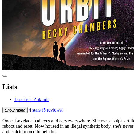
Lists
Lesekreis Zukunft
4 stars
(5 reviews)
Show rating
Once, Lovelace had eyes and ears everywhere. She was a ship's artif
reboot and reset. Now housed in an illegal synthetic body, she's never 
and is determined to help her.