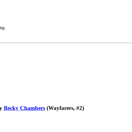
ng.
y
Becky Chambers
(Wayfarers, #2)