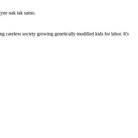
plyne nak tak samo.
 careless society growing genetically modified kids for labor. It's