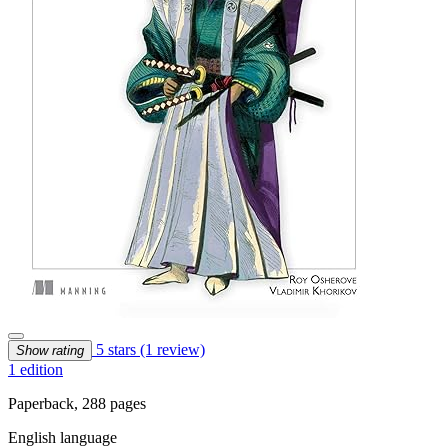
5 stars
(1 review)
Show rating
1 edition
Paperback, 288 pages
English language