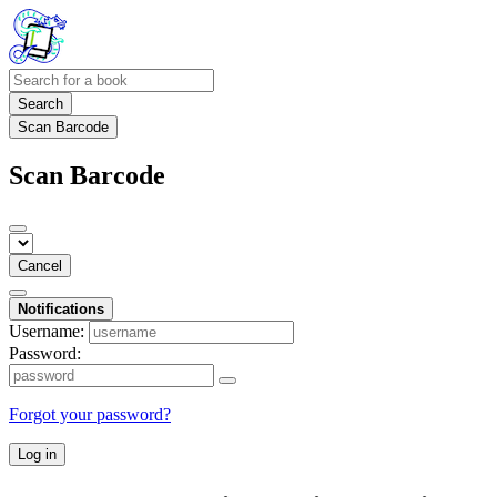
Search
Scan Barcode
Scan Barcode
Cancel
Notifications
Username:
Password:
Forgot your password?
Log in