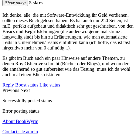
5 stars
Show rating
Ich denke, alle, die mit Software-Entwicklung ihr Geld verdienen,
sollten dieses Buch gelesen haben. Es hat auch nur 250 Seiten, ist
m.E. perfekt aufgebaut und didaktisch sehr gut geschrieben, von den
Basics und Begriffsklärungen (die anderswo gerne mal strunz-
langweilig sind) bis hin zu Erläuterungen, wie man automatisierte
Tests in Unternehmen/Teams einführen kann (ich hoffe, das ist fast
nirgendwo mehr von 0 auf nötig...).
Es gibt im Buch auch ein paar Hinweise auf andere Themen, zu
denen Roy Osherove schreibt (Bücher oder Blogs), und wenn der
die annähernd so gut aufbereitet wie das Testing, muss ich da wohl
auch mal einen Blick riskieren.
Reply
Boost status
Like status
Previous
Next
Successfully posted status
Error posting status
About BookWyrm
Contact site admin