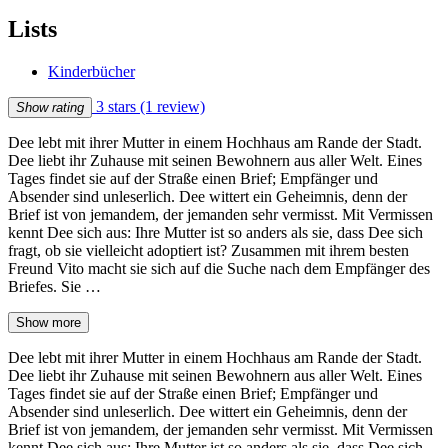
Lists
Kinderbücher
3 stars
(1 review)
Show rating
Dee lebt mit ihrer Mutter in einem Hochhaus am Rande der Stadt.
Dee liebt ihr Zuhause mit seinen Bewohnern aus aller Welt. Eines
Tages findet sie auf der Straße einen Brief; Empfänger und
Absender sind unleserlich. Dee wittert ein Geheimnis, denn der
Brief ist von jemandem, der jemanden sehr vermisst. Mit Vermissen
kennt Dee sich aus: Ihre Mutter ist so anders als sie, dass Dee sich
fragt, ob sie vielleicht adoptiert ist? Zusammen mit ihrem besten
Freund Vito macht sie sich auf die Suche nach dem Empfänger des
Briefes. Sie …
Show more
Dee lebt mit ihrer Mutter in einem Hochhaus am Rande der Stadt.
Dee liebt ihr Zuhause mit seinen Bewohnern aus aller Welt. Eines
Tages findet sie auf der Straße einen Brief; Empfänger und
Absender sind unleserlich. Dee wittert ein Geheimnis, denn der
Brief ist von jemandem, der jemanden sehr vermisst. Mit Vermissen
kennt Dee sich aus: Ihre Mutter ist so anders als sie, dass Dee sich