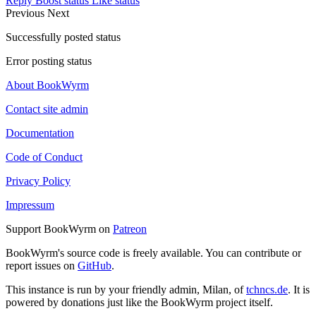
Reply
Boost status
Like status
Previous
Next
Successfully posted status
Error posting status
About BookWyrm
Contact site admin
Documentation
Code of Conduct
Privacy Policy
Impressum
Support BookWyrm on
Patreon
BookWyrm's source code is freely available. You can contribute or
report issues on
GitHub
.
This instance is run by your friendly admin, Milan, of
tchncs.de
. It is
powered by donations just like the BookWyrm project itself.