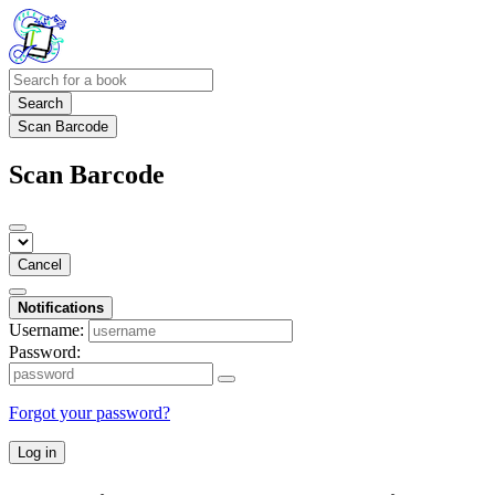
Search
Scan Barcode
Scan Barcode
Cancel
Notifications
Username:
Password:
Forgot your password?
Log in