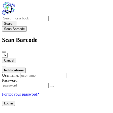
Search
Scan Barcode
Scan Barcode
Cancel
Notifications
Username:
Password:
Forgot your password?
Log in