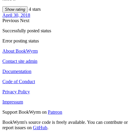
4 stars
Show rating
April 30, 2018
Previous
Next
Successfully posted status
Error posting status
About BookWyrm
Contact site admin
Documentation
Code of Conduct
Privacy Policy
Impressum
Support BookWyrm on
Patreon
BookWyrm's source code is freely available. You can contribute or
report issues on
GitHub
.