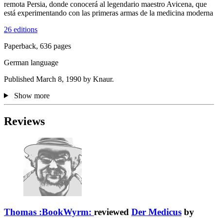
remota Persia, donde conocerá al legendario maestro Avicena, que
está experimentando con las primeras armas de la medicina moderna
26 editions
Paperback, 636 pages
German language
Published March 8, 1990 by Knaur.
Show more
Reviews
Thomas :BookWyrm:
reviewed
Der Medicus
by