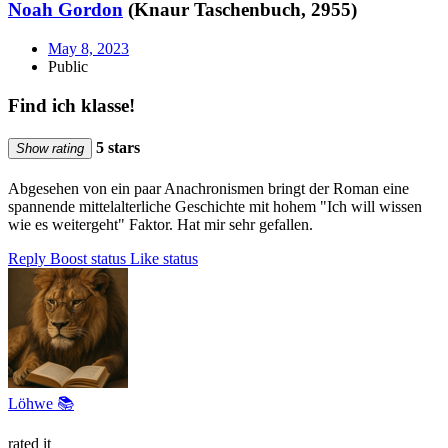
Noah Gordon
(Knaur Taschenbuch, 2955)
May 8, 2023
Public
Find ich klasse!
5 stars
Show rating
Abgesehen von ein paar Anachronismen bringt der Roman eine
spannende mittelalterliche Geschichte mit hohem "Ich will wissen
wie es weitergeht" Faktor. Hat mir sehr gefallen.
Reply
Boost status
Like status
Löhwe 📚
rated it