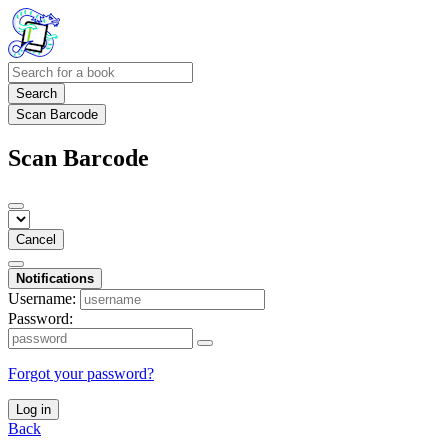
Search
Scan Barcode
Scan Barcode
Cancel
Notifications
Username:
Password:
Forgot your password?
Log in
Back