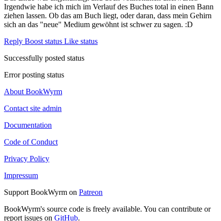
Irgendwie habe ich mich im Verlauf des Buches total in einen Bann
ziehen lassen. Ob das am Buch liegt, oder daran, dass mein Gehirn
sich an das "neue" Medium gewöhnt ist schwer zu sagen. :D
Reply
Boost status
Like status
Successfully posted status
Error posting status
About BookWyrm
Contact site admin
Documentation
Code of Conduct
Privacy Policy
Impressum
Support BookWyrm on
Patreon
BookWyrm's source code is freely available. You can contribute or
report issues on
GitHub
.