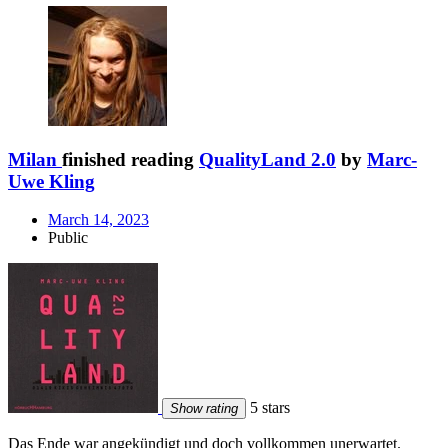
Milan
finished reading
QualityLand 2.0
by
Marc-
Uwe Kling
March 14, 2023
Public
5 stars
Show rating
Das Ende war angekündigt und doch vollkommen unerwartet.