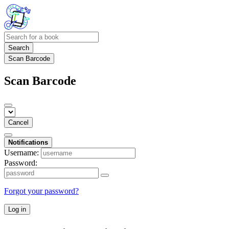
Search
Scan Barcode
Scan Barcode
Cancel
Notifications
Username:
Password:
Forgot your password?
Log in