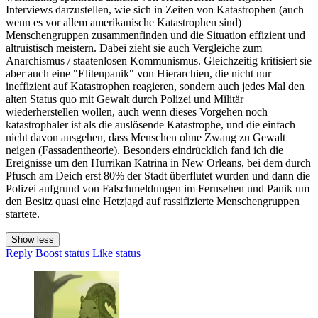
Interviews darzustellen, wie sich in Zeiten von Katastrophen (auch
wenn es vor allem amerikanische Katastrophen sind)
Menschengruppen zusammenfinden und die Situation effizient und
altruistisch meistern. Dabei zieht sie auch Vergleiche zum
Anarchismus / staatenlosen Kommunismus. Gleichzeitig kritisiert sie
aber auch eine "Elitenpanik" von Hierarchien, die nicht nur
ineffizient auf Katastrophen reagieren, sondern auch jedes Mal den
alten Status quo mit Gewalt durch Polizei und Militär
wiederherstellen wollen, auch wenn dieses Vorgehen noch
katastrophaler ist als die auslösende Katastrophe, und die einfach
nicht davon ausgehen, dass Menschen ohne Zwang zu Gewalt
neigen (Fassadentheorie). Besonders eindrücklich fand ich die
Ereignisse um den Hurrikan Katrina in New Orleans, bei dem durch
Pfusch am Deich erst 80% der Stadt überflutet wurden und dann die
Polizei aufgrund von Falschmeldungen im Fernsehen und Panik um
den Besitz quasi eine Hetzjagd auf rassifizierte Menschengruppen
startete.
Show less
Reply
Boost status
Like status