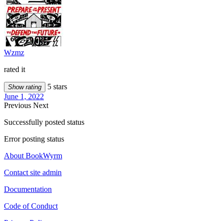
Wzmz
rated it
5 stars
Show rating
June 1, 2022
Previous
Next
Successfully posted status
Error posting status
About BookWyrm
Contact site admin
Documentation
Code of Conduct