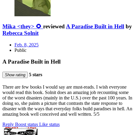
Mika <they> 🌻
reviewed
A Paradise Built in Hell
by
Rebecca Solnit
Feb. 8, 2025
Public
A Paradise Built in Hell
5 stars
Show rating
There are few books I would say are must-reads. I wish everyone
would read this book. Solnit does an amazing job recounting some
of the worst disasters (mainly in the U.S.) over the past 100 years. In
doing so, she paints a picture that contrasts the state response to
disaster with the ways that everyday folks build paradises in hell. An
amazing book well conceived and well written. 5/5
Reply
Boost status
Like status