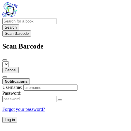
Search
Scan Barcode
Scan Barcode
Cancel
Notifications
Username:
Password:
Forgot your password?
Log in