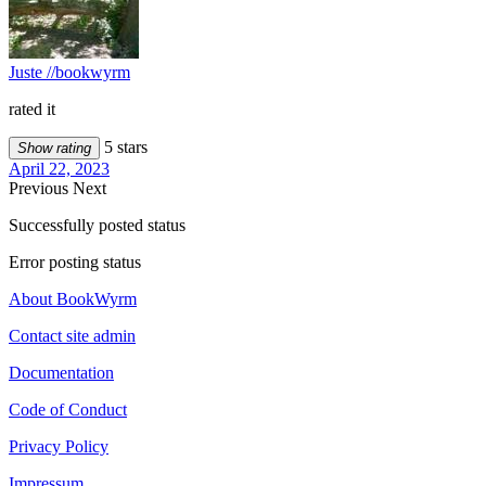
Juste //bookwyrm
rated it
5 stars
Show rating
April 22, 2023
Previous
Next
Successfully posted status
Error posting status
About BookWyrm
Contact site admin
Documentation
Code of Conduct
Privacy Policy
Impressum