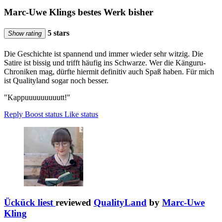
Marc-Uwe Klings bestes Werk bisher
5 stars
Show rating
Die Geschichte ist spannend und immer wieder sehr witzig. Die
Satire ist bissig und trifft häufig ins Schwarze. Wer die Känguru-
Chroniken mag, dürfte hiermit definitiv auch Spaß haben. Für mich
ist Qualityland sogar noch besser.
"Kappuuuuuuuuutt!"
Reply
Boost status
Like status
Ückück liest
reviewed
QualityLand
by
Marc-Uwe
Kling