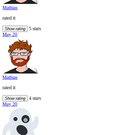
Mathias
rated it
5 stars
Show rating
May 20
Mathias
rated it
4 stars
Show rating
May 20