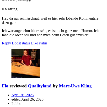
No rating
Hab da nur reingeschaut, weil es hier sehr lobende Kommentare
dazu gab.
Ich war angenehm überrascht, es ist nicht ganz mein Humor. Ich
fand die Ideen toll und hab mich beim Lesen gut amüsiert.
Reply
Boost status
Like status
Flo
reviewed
Qualityland
by
Marc-Uwe Kling
April 26, 2025
edited April 26, 2025
Public