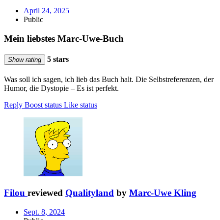
April 24, 2025
Public
Mein liebstes Marc-Uwe-Buch
5 stars
Show rating
Was soll ich sagen, ich lieb das Buch halt. Die Selbstreferenzen, der
Humor, die Dystopie – Es ist perfekt.
Reply
Boost status
Like status
Filou
reviewed
Qualityland
by
Marc-Uwe Kling
Sept. 8, 2024