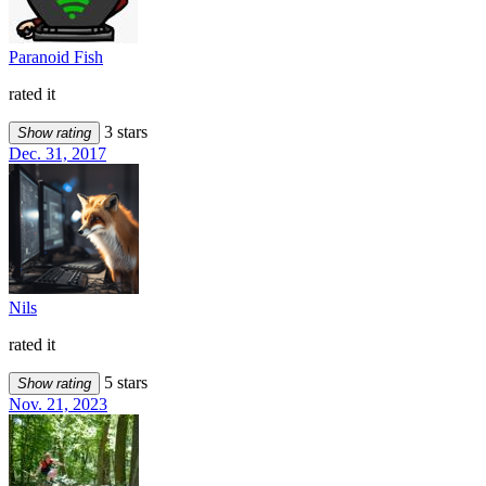
Paranoid Fish
rated it
3 stars
Show rating
Dec. 31, 2017
Nils
rated it
5 stars
Show rating
Nov. 21, 2023