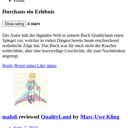
Public
Durchaus ein Erlebnis
4 stars
Show rating
Der Autor hält der digitalen Welt in seinem Buch Qualityland einen
Spiegel vor, welcher in vielen Dingen bereits heute erschreckend
realistische Züge hat. Das Buch war für mich nicht der Kracher
schlechthin, aber eine kurzwellige Geschichte, die zum Nachdenken
angeregt.
Reply
Boost status
Like status
mahdi
reviewed
QualityLand
by
Marc-Uwe Kling
Sept. 7, 2023