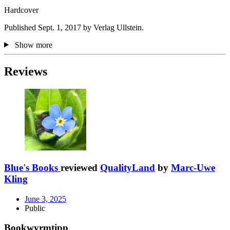
Hardcover
Published Sept. 1, 2017 by Verlag Ullstein.
Show more
Reviews
Blue's Books
reviewed
QualityLand
by
Marc-Uwe
Kling
June 3, 2025
Public
Bookwyrmtipp