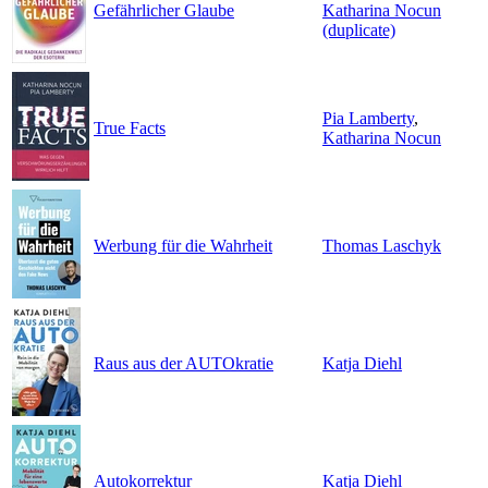
Gefährlicher Glaube
Katharina Nocun
(duplicate)
Pia Lamberty
,
True Facts
Katharina Nocun
Werbung für die Wahrheit
Thomas Laschyk
Raus aus der AUTOkratie
Katja Diehl
Autokorrektur
Katja Diehl