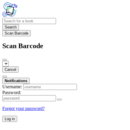
Search
Scan Barcode
Scan Barcode
Cancel
Notifications
Username:
Password:
Forgot your password?
Log in