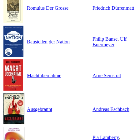
Romulus Der Grosse
Friedrich Dürrenmatt
Philip Banse
,
Ulf
Baustellen der Nation
Buermeyer
Machtübernahme
Arne Semsrott
Ausgebrannt
Andreas Eschbach
Pia Lamberty
,