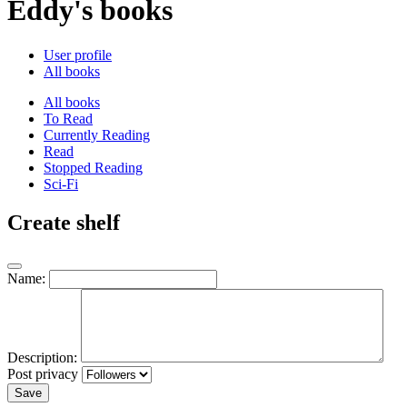
Eddy's books
User profile
All books
All books
To Read
Currently Reading
Read
Stopped Reading
Sci-Fi
Create shelf
Name:
Description:
Post privacy
Save