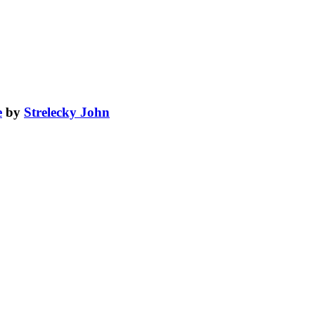
e
by
Strelecky John