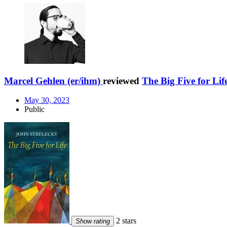
Marcel Gehlen (er/ihm)
reviewed
The Big Five for Lif
May 30, 2023
Public
2 stars
Show rating