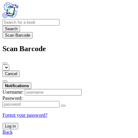
Search
Scan Barcode
Scan Barcode
Cancel
Notifications
Username:
Password:
Forgot your password?
Log in
Back