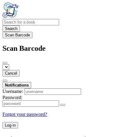
Search
Scan Barcode
Scan Barcode
Cancel
Notifications
Username:
Password:
Forgot your password?
Log in