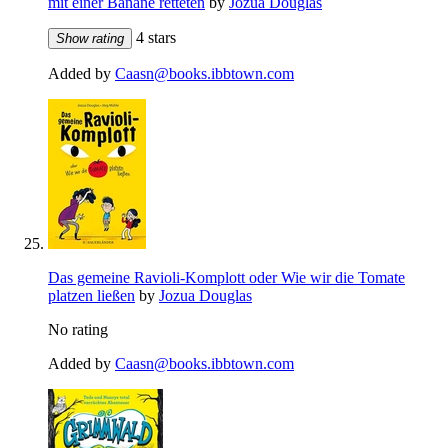
mit einer Banane retteten
by
Jozua Douglas
4 stars
Show rating
Added by
Caasn@books.ibbtown.com
Das gemeine Ravioli-Komplott oder Wie wir die Tomate
platzen ließen
by
Jozua Douglas
No rating
Added by
Caasn@books.ibbtown.com