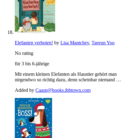
Elefanten verboten!
by
Lisa Mantchev
,
Taeeun Yoo
No rating
für 3 bis 6-jährige
Mit einem kleinen Elefanten als Haustier gehört man
nirgendwo so richtig dazu, denn scheinbar niemand …
Added by
Caasn@books.ibbtown.com