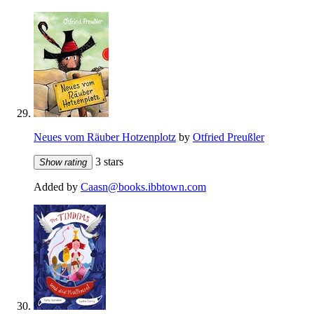
Neues vom Räuber Hotzenplotz
by
Otfried Preußler
3 stars
Show rating
Added by
Caasn@books.ibbtown.com