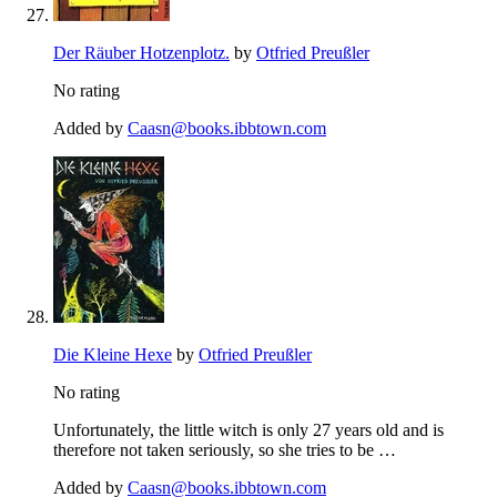
Der Räuber Hotzenplotz.
by
Otfried Preußler
No rating
Added by
Caasn@books.ibbtown.com
Die Kleine Hexe
by
Otfried Preußler
No rating
Unfortunately, the little witch is only 27 years old and is
therefore not taken seriously, so she tries to be …
Added by
Caasn@books.ibbtown.com